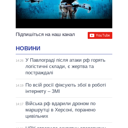
Підпишіться на наш канал
НОВИНИ
У Павлограді після атаки рф горять
14:26
логістичні склади, є жертва та
постраждалі
По всій росії фіксують збої в роботі
14:19
інтернету – ЗМІ
Війська рф вдарили дроном по
14:17
маршрутці в Херсоні, поранено
цивільних