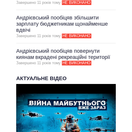
Завершено 11 рокiв тому
НЕ ВИКОНАНО
Андрієвський пообіцяв збільшити
зарплату бюджетникам щонайменше
вдвічі
Завершено 11 рокiв тому
НЕ ВИКОНАНО
Андрієвський пообіцяв повернути
киянам вкрадені рекреаційні території
Завершено 11 рокiв тому
НЕ ВИКОНАНО
АКТУАЛЬНЕ ВІДЕО