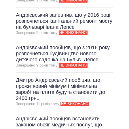
Завершено 9 рокiв тому
НЕ ВИКОНАНО
Андрієвський запевнив, що у 2016 році
розпочнеться капітальний ремонт мосту
на бульварі Івана Лепсе
Завершено 9 рокiв тому
НЕ ВИКОНАНО
Андрієвський пообіцяв, що з 2016 року
розпочнеться будівництво нового
дитячого садочка на бульв. Лепсе
Завершено 9 рокiв тому
НЕ ВИКОНАНО
Дмитро Андрієвський пообіцяв, що
прожитковий мінімум і мінімальна
заробітна плата будуть становити до
2400 грн..
Завершено 11 рокiв тому
НЕ ВИКОНАНО
Андрієвський пообіцяв встановити
законом обсяг медичних послуг, що