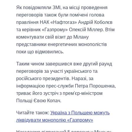
Як повідомляли ЗМІ, на місці проведення
переговорів також були помічені голова
правління НАК «Нафтогаз» Андрій Коболєв
та керівник «Газпрому» Олексій Міллер. Втім
коментувати свій візит до Мілану
представники енергетичних монополістів
поки що відмовились.
Таким чином завершився вже другий раунд
переговорів за участі українського та
російського президентів. Наразі, за
інформацією прес-служби Петра Порошенка,
триває його зустріч з прем'єр-міністром
Польщі Євою Копач.
Читайте також:
Україна з Польщею можуть
ліквідувати монополію «Газпрому»