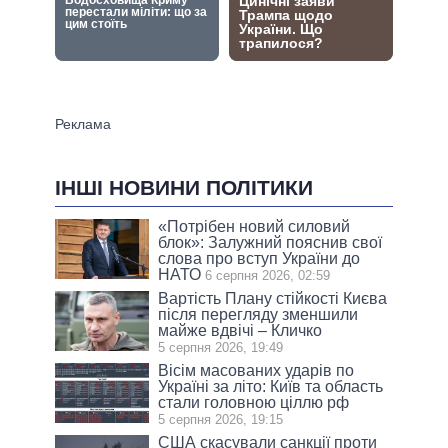
ІНШІ НОВИНИ ПОЛІТИКИ
«Потрібен новий силовий
блок»: Залужний пояснив свої
слова про вступ України до
НАТО
6 серпня 2026, 02:59
Вартість Плану стійкості Києва
після перегляду зменшили
майже вдвічі – Кличко
5 серпня 2026, 19:49
Вісім масованих ударів по
Україні за літо: Київ та область
стали головною ціллю рф
5 серпня 2026, 19:15
США скасували санкції проти