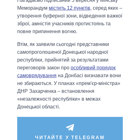
Нагадаємо підписаний 5 вересня у Мінську
Меморандум
містить 12
пунктів
, серед яких –
утворення буферної зони, відведення важкої
зброї, амністія учасників протистоянь та
повне припинення вогню.
Втім, як заявили сьогодні представники
самопроголошеної Донецької народної
республіки, прийнятий за результатами
переговорів закон про
особливий порядок
самоврядування
на Донбасі визнавати вони
не збираються. У планах «прем'єр-міністра»
ДНР Захарченка – встановлення
«незалежності республіки» в межах
Донецької області.
ЧИТАЙТЕ У TELEGRAM