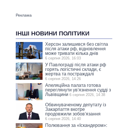
ІНШІ НОВИНИ ПОЛІТИКИ
Херсон залишився без світла
після атаки рф, відновлення
може тривати кілька днів
6 серпня 2026, 16:03
У Павлограді після атаки рф
горять логістичні склади, є
жертва та постраждалі
6 серпня 2026, 14:26
Апеляційна палата готова
переглянути ув'язнення судді з
Львівщини
6 серпня 2026, 14:38
Обвинуваченому депутату із
Закарпаття вкотре
продовжили зобов'язання
6 серпня 2026, 14:40
Полювання за «Іскандером»: