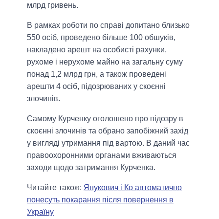
млрд гривень.
В рамках роботи по справі допитано близько
550 осіб, проведено більше 100 обшуків,
накладено арешт на особисті рахунки,
рухоме і нерухоме майно на загальну суму
понад 1,2 млрд грн, а також проведені
арешти 4 осіб, підозрюваних у скоєнні
злочинів.
Самому Курченку оголошено про підозру в
скоєнні злочинів та обрано запобіжний захід
у вигляді утримання під вартою. В даний час
правоохоронними органами вживаються
заходи щодо затримання Курченка.
Читайте також:
Янукович і Ко автоматично
понесуть покарання після повернення в
Україну