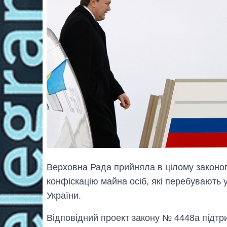
Верховна Рада прийняла в цілому законоп
конфіскацію майна осіб, які перебувають
України.
Відповідний проект закону № 4448а підтр