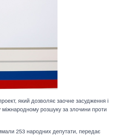
роект, який дозволяє заочне засудження і
 у міжнародному розшуку за злочини проти
имали 253 народних депутати, передає