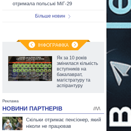
отримала польські МіГ-29
Більше новин
ІНФОГРАФІКА
Як за 10 років
змінилася кількість
вступників на
бакалаврат,
магістратуру та
аспірантуру