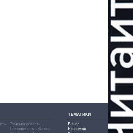
ТЕМАТИКИ
асть
Сумська область
Бізнес
Тернопільська область
Економіка