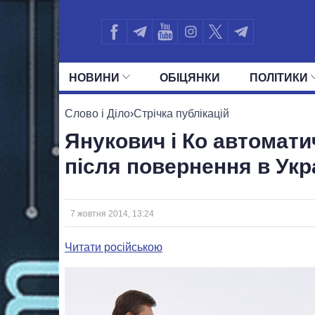
НОВИНИ
ОБIЦЯНКИ
ПОЛIТИКИ
УСІ ПОЛІТИКИ
ПРЕЗИДЕНТ І ОФ
Слово і Діло
›
Стрічка публікацій
Янукович і Ко автомат
після повернення в Укр
7 жовтня 2014, 13:24
Читати російською