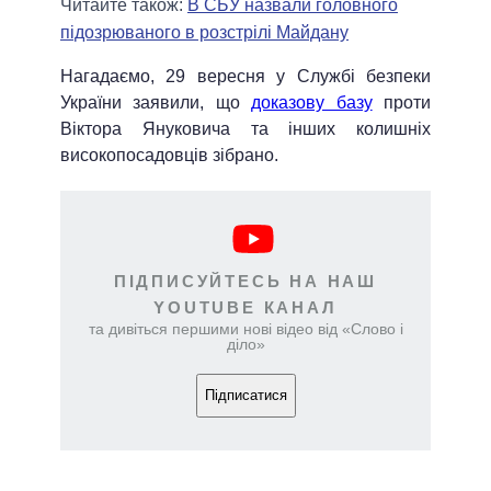
Читайте також:
В СБУ назвали головного
підозрюваного в розстрілі Майдану
Нагадаємо, 29 вересня у Службі безпеки
України заявили, що
доказову базу
проти
Віктора Януковича та інших колишніх
високопосадовців зібрано.
ПІДПИСУЙТЕСЬ НА НАШ
YOUTUBE КАНАЛ
та дивіться першими нові відео від «Слово і
діло»
Підписатися