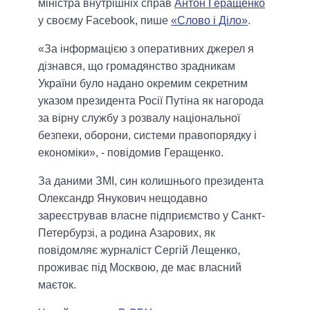
міністра внутрішніх справ
Антон Геращенко
у своєму Facebook, пише
«Слово і Діло»
.
«За інформацією з оперативних джерел я
дізнався, що громадянство зрадникам
України було надано окремим секретним
указом президента Росії Путіна як нагорода
за вірну службу з розвалу національної
безпеки, оборони, системи правопорядку і
економіки», - повідомив Геращенко.
За даними ЗМІ, син колишнього президента
Олександр Янукович нещодавно
зареєстрував власне підприємство у Санкт-
Петербурзі, а родина Азарових, як
повідомляє журналіст Сергій Лещенко,
проживає під Москвою, де має власний
маєток.