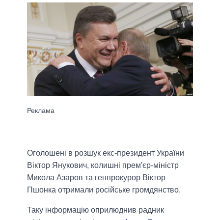
Оголошені в розшук екс-президент України
Віктор Янукович, колишні прем'єр-міністр
Микола Азаров та генпрокурор Віктор
Пшонка отримали російське громдянство.
Таку інформацію оприлюднив радник