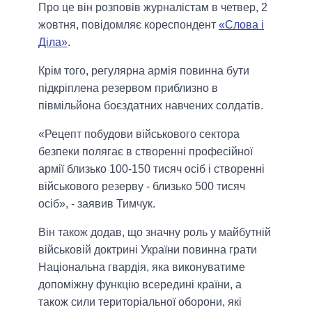
Про це він розповів журналістам в четвер, 2
жовтня, повідомляє кореспондент
«Слова і
Діла»
.
Крім того, регулярна армія повинна бути
підкріплена резервом приблизно в
півмільйона боєздатних навчених солдатів.
«Рецепт побудови військового сектора
безпеки полягає в створенні професійної
армії близько 100-150 тисяч осіб і створенні
військового резерву - близько 500 тисяч
осіб», - заявив Тимчук.
Він також додав, що значну роль у майбутній
військовій доктрині України повинна грати
Національна гвардія, яка виконуватиме
допоміжну функцію всередині країни, а
також сили територіальної оборони, які