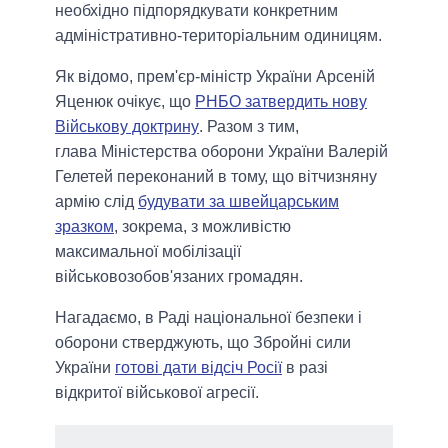
необхідно підпорядкувати конкретним
адміністративно-територіальним одиницям.
Як відомо, прем'єр-міністр України Арсеній
Яценюк очікує, що
РНБО затвердить нову
Військову доктрину
. Разом з тим,
глава Міністерства оборони України Валерій
Гелетей переконаний в тому, що вітчизняну
армію слід
будувати за швейцарським
зразком
, зокрема, з можливістю
максимальної мобілізації
військовозобов'язаних громадян.
Нагадаємо, в Раді національної безпеки і
оборони стверджують, що Збройні сили
України
готові дати відсіч Росії
в разі
відкритої військової агресії.