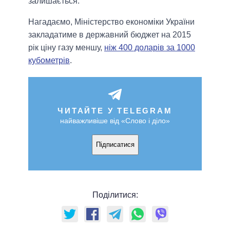
залишається.
Нагадаємо, Міністерство економіки України
закладатиме в державний бюджет на 2015
рік ціну газу меншу,
ніж 400 доларів за 1000
кубометрів
.
ЧИТАЙТЕ У TELEGRAM
найважливіше від «Слово і діло»
Підписатися
Поділитися: