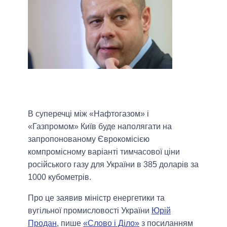
В суперечці між «Нафтогазом» і
«Газпромом» Київ буде наполягати на
запропонованому Єврокомісією
компромісному варіанті тимчасової ціни
російського газу для України в 385 доларів за
1000 кубометрів.
Про це заявив міністр енергетики та
вугільної промисловості України
Юрій
Продан
, пише
«Слово і Діло»
з посиланням