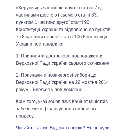
«Керуючись частиною другою статті 77,
частинами шостою і сьомою статті 83,
пунктом 1 частини другої статті 90
Конституції України та відповідно до пунктів
7 і 8 частини першої статті 106 Конституції
України постановляю:
1. Припинити достроково повноваження
Верховної Ради України сьомого скликання.
2. Призначити позачергові вибори до
Верховної Ради України на 26 жовтня 2014
року», - йдеться у повідомленні.
Крім того, указ зобов'язує Кабінет міністрів
забезпечити фінансування виборчого
процесу.
Читайте також: Відкриті списки? Ні, не чули