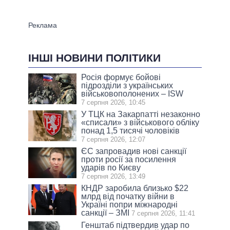
ІНШІ НОВИНИ ПОЛІТИКИ
Росія формує бойові
підрозділи з українських
військовополонених – ISW
7 серпня 2026, 10:45
У ТЦК на Закарпатті незаконно
«списали» з військового обліку
понад 1,5 тисячі чоловіків
7 серпня 2026, 12:07
ЄС запровадив нові санкції
проти росії за посилення
ударів по Києву
7 серпня 2026, 13:49
КНДР заробила близько $22
млрд від початку війни в
Україні попри міжнародні
санкції – ЗМІ
7 серпня 2026, 11:41
Генштаб підтвердив удар по