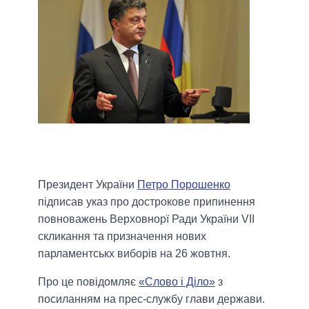
Президент України
Петро Порошенко
підписав указ про дострокове припинення
повноважень Верховнорї Ради України VII
скликання та призначення нових
парламентськх виборів на 26 жовтня.
Про це повідомляє
«Слово і Діло»
з
посиланням на прес-службу глави держави.