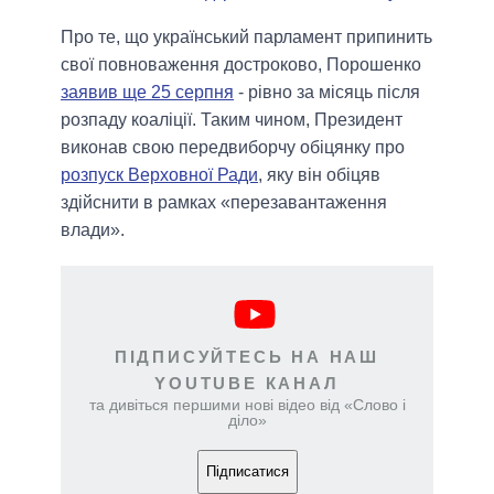
Про те, що український парламент припинить
свої повноваження достроково, Порошенко
заявив ще 25 серпня
- рівно за місяць після
розпаду коаліції. Таким чином, Президент
виконав свою передвиборчу обіцянку про
розпуск Верховної Ради
, яку він обіцяв
здійснити в рамках «перезавантаження
влади».
ПІДПИСУЙТЕСЬ НА НАШ
YOUTUBE КАНАЛ
та дивіться першими нові відео від «Слово і
діло»
Підписатися