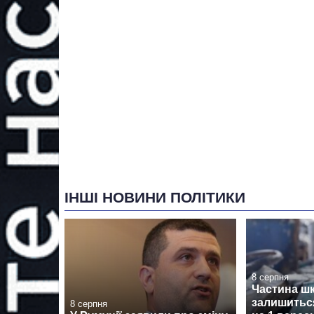
ІНШІ НОВИНИ ПОЛІТИКИ
8 серпня
Частина ш
залишиться
8 серпня