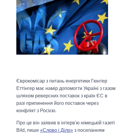
Єврокомісар з питань енергетики Гюнтер
Еттінгер має намір допомогти Україні з газом
шляхом реверсних поставок з країн ЄС в
разі припинення його поставок через
конфлікт з Росією.
Про це він заявив в інтерв'ю німецькій газеті
Bild, пише
«Слово і Діло»
з посиланням