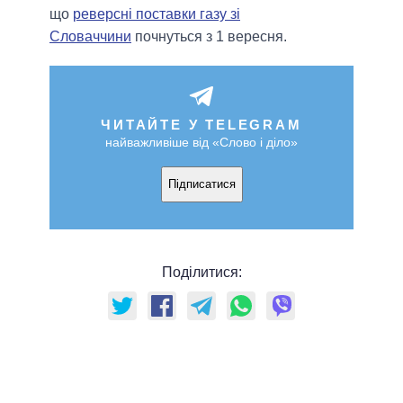
що
реверсні поставки газу зі
Словаччини
почнуться з 1 вересня.
ЧИТАЙТЕ У TELEGRAM
найважливіше від «Слово і діло»
Підписатися
Поділитися: