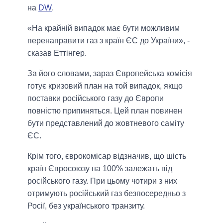
на
DW
.
«На крайній випадок має бути можливим
перенаправити газ з країн ЄС до України», -
сказав Еттінгер.
За його словами, зараз Європейська комісія
готує кризовий план на той випадок, якщо
поставки російського газу до Європи
повністю припиняться. Цей план повинен
бути представлений до жовтневого саміту
ЄС.
Крім того, єврокомісар відзначив, що шість
країн Євросоюзу на 100% залежать від
російського газу. При цьому чотири з них
отримують російський газ безпосередньо з
Росії, без українського транзиту.