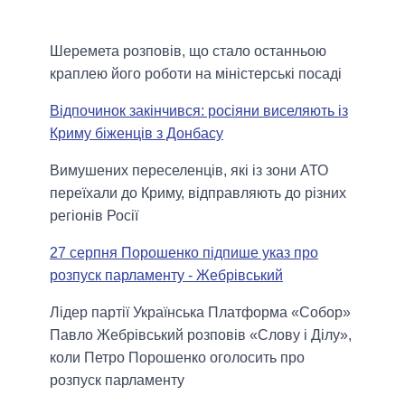
Шеремета розповів, що стало останньою
краплею його роботи на міністерські посаді
Відпочинок закінчився: росіяни виселяють із
Криму біженців з Донбасу
Вимушених переселенців, які із зони АТО
переїхали до Криму, відправляють до різних
регіонів Росії
27 серпня Порошенко підпише указ про
розпуск парламенту - Жебрівський
Лідер партії Українська Платформа «Собор»
Павло Жебрівський розповів «Слову і Ділу»,
коли Петро Порошенко оголосить про
розпуск парламенту