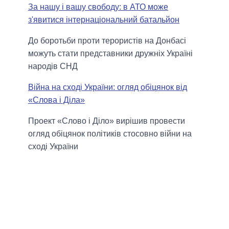
За нашу і вашу свободу: в АТО може
з'явитися інтернаціональний батальйон
До боротьби проти терористів на Донбасі
можуть стати представники дружніх Україні
народів СНД
Війна на сході України: огляд обіцянок від
«Слова і Діла»
Проект «Слово і Діло» вирішив провести
огляд обіцянок політиків стосовно війни на
сході України