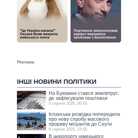
ІНШІ НОВИНИ ПОЛІТИКИ
На Буковині стався землетрус:
де зафіксували поштовхи
9 серпня 2026, 00:55
Іспанська розвідка попередила
про нову спробу масового
прориву мігрантів до Сеути
8 серпня 2026, 23:55
В аеропорту німецького