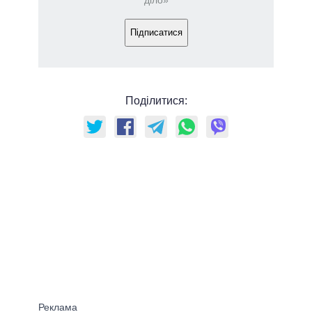
Підписатися
Поділитися: