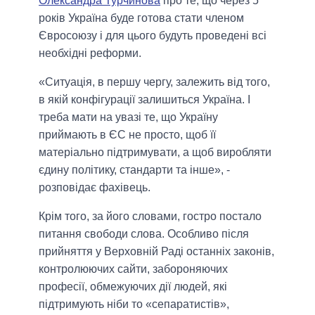
Олександра Турчинова
про те, що через 5
років Україна буде готова стати членом
Євросоюзу і для цього будуть проведені всі
необхідні реформи.
«Ситуація, в першу чергу, залежить від того,
в якій конфігурації залишиться Україна. І
треба мати на увазі те, що Україну
приймають в ЄС не просто, щоб її
матеріально підтримувати, а щоб виробляти
єдину політику, стандарти та інше», -
розповідає фахівець.
Крім того, за його словами, гостро постало
питання свободи слова. Особливо після
прийняття у Верховній Раді останніх законів,
контролюючих сайти, забороняючих
професії, обмежуючих дії людей, які
підтримують ніби то «сепаратистів»,