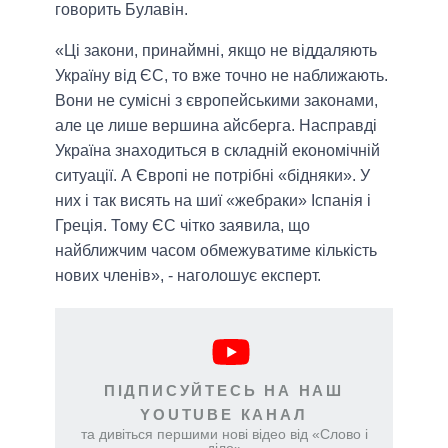
говорить Булавін.
«Ці закони, принаймні, якщо не віддаляють
Україну від ЄС, то вже точно не наближають.
Вони не сумісні з європейськими законами,
але це лише вершина айсберга. Насправді
Україна знаходиться в складній економічній
ситуації. А Європі не потрібні «бідняки». У
них і так висять на шиї «жебраки» Іспанія і
Греція. Тому ЄС чітко заявила, що
найближчим часом обмежуватиме кількість
нових членів», - наголошує експерт.
ПІДПИСУЙТЕСЬ НА НАШ
YOUTUBE КАНАЛ
та дивіться першими нові відео від «Слово і
діло»