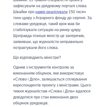
зафіксували на урядовому порталі слова
Швайки про
намір реалізувати
150 тисяч
тонн цукру з Аграрного фонду до серпня. За
словами урядовця, такий крок мав би
стабілізувати ситуацію на ринку цукру.
Щоправда пізніше міністр це заперечив,
заявивши, що журналісти неправильно
потрактували його слова.
Що відповідають міністри?
Одним з інструментів контролю за
виконанням обіцянок, яке використовує
«Слово і Діло», залишається спілкування
кореспондентів проекту з міністрами. Цього
тижня журналістам «Слова і Діла» вдалося
довідатися про стан виконання двох
обіцянок урядовців.