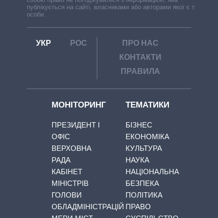
публікується на сайті, власниками або авторами якої є треті
особи.
УКР
РОС
ПРО НАС
КОНТАКТИ
ПРАВИЛА
МОНІТОРИНГ
ТЕМАТИКИ
ПРЕЗИДЕНТ І
БІЗНЕС
ОФІС
ЕКОНОМІКА
ВЕРХОВНА
КУЛЬТУРА
РАДА
НАУКА
КАБІНЕТ
НАЦІОНАЛЬНА
МІНІСТРІВ
БЕЗПЕКА
ГОЛОВИ
ПОЛІТИКА
ОБЛАДМІНІСТРАЦІЙ
ПРАВО