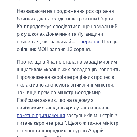
Незважаючи на продовження розгортання
бойових дій на сході, міністр освіти Сергій
Квіт продовжує сподіватися, що навчальний
рік у школах Донеччини та Луганщини
почнеться, як і зазвичай –
1 вересня
. Про це
очільник МОН заявив 13 серпня.
Про те, що війна не стала на заваді мирним
ініціативам українських посадовців, говорить
і продовження євроінтеграційних процесів,
яке активно анонсують вітчизняні міністри.
Так, віце-прем’єр-міністр Володимир
Гройсман заявив, що на одному з
найближчих засідань уряду заплановане
пакетне призначення
заступників міністрів з
питань євроінтеграції. Цього ж тижня міністр
екології та природних ресурсів Андрій