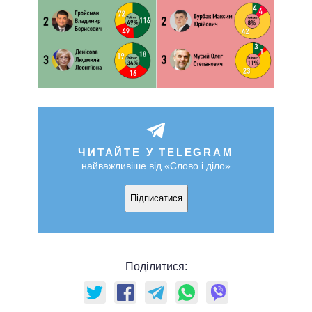
ЧИТАЙТЕ У TELEGRAM
найважливіше від «Слово і діло»
Підписатися
Поділитися: