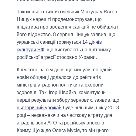
Також цього тижня очільник Мінкульту Євген
Нищук нарешті продемонстрував, що
ініціатива про введення санкцій не обійшла і
його відомство. 8 серпня Нищук заявив, що
українські санкції торкнуться
14 діячів
культури РФ
, що виступають на підтримку
російської агресії стосовно України.
Крім того, за сім днів, що минули, по одній
новій обіцянці додалося до рейтингів
міністрів аграрної політики та охорони
здоров’я. Так, Ігор Швайка, коментуючи
перші результати збору зернових, заявив, що
цьогорічний урожай
буде більшим, ніж у 2013
році – незважаючи на часткову втрату для
аграріїв зони АТО та російську анексію
Криму. Що ж до Олега Мусія, то він цього