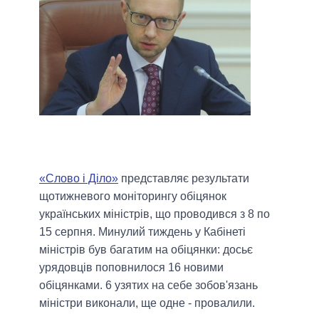
«
Слово і Діло»
представляє результати
щотижневого моніторингу обіцянок
українських міністрів, що проводився з 8 по
15 серпня. Минулий тиждень у Кабінеті
міністрів був багатим на обіцянки: досьє
урядовців поповнилося 16 новими
обіцянками. 6 узятих на себе зобов
'
язань
міністри виконали, ще одне - провалили.