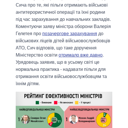
Сича про те, які пільги отримають військові
антитерористичної операції та їхні родини
під час зарахування до навчальних закладів.
Коментуючи заяву міністра оборони Валерія
Гелетея про
позачергове зарахування
до
військових ліцеїв дітей військовослужбовців
АТО, Сич відповів, що таке доручення
Міністерство освіти
отримало вже давно
.
Урядовець заявив, що в усьому світі це
нормальна практика - надавати пільги для
отримання освіти військовослужбовцям та
їхнім дітям.