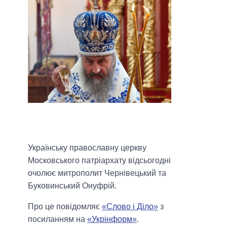
Українську православну церкву
Московського патріархату відсьогодні
очолює митрополит Чернівецький та
Буковинський Онуфрій.
Про це повідомляє
«Слово і Діло»
з
посиланням на
«Укрінформ»
.