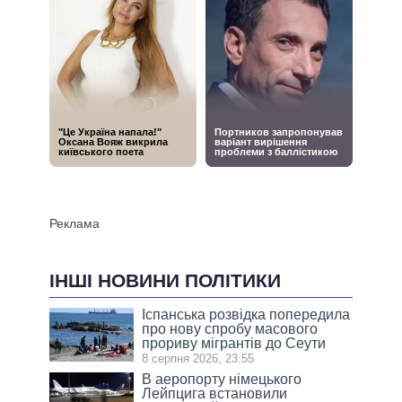
ІНШІ НОВИНИ ПОЛІТИКИ
Іспанська розвідка попередила
про нову спробу масового
прориву мігрантів до Сеути
8 серпня 2026, 23:55
В аеропорту німецького
Лейпцига встановили