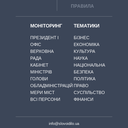
ПРАВИЛА
МОНІТОРИНГ
ТЕМАТИКИ
ПРЕЗИДЕНТ І
БІЗНЕС
ОФІС
ЕКОНОМІКА
ВЕРХОВНА
КУЛЬТУРА
РАДА
НАУКА
КАБІНЕТ
НАЦІОНАЛЬНА
МІНІСТРІВ
БЕЗПЕКА
ГОЛОВИ
ПОЛІТИКА
ОБЛАДМІНІСТРАЦІЙ
ПРАВО
МЕРИ МІСТ
СУСПІЛЬСТВО
ВСІ ПЕРСОНИ
ФІНАНСИ
info@slovoidilo.ua