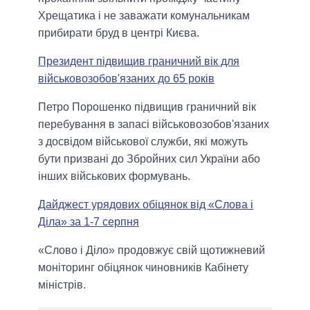
Хрещатика і не заважати комунальникам
прибирати бруд в центрі Києва.
Президент підвищив граничний вік для
військовозобов'язаних до 65 років
Петро Порошенко підвищив граничний вік
перебування в запасі військовозобов'язаних
з досвідом військової служби, які можуть
бути призвані до Збройних сил України або
інших військових формувань.
Дайджест урядових обіцянок від «Слова і
Діла» за 1-7 серпня
«Слово і Діло» продовжує свій щотижневий
моніторинг обіцянок чиновників Кабінету
міністрів.