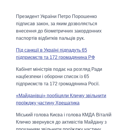
Президент України Петро Порошенко
підписав закон, за яким дозволяється
внесення до біометричних закордонних
паспортів відбитків пальців рук.
Під санкції в Україні підпадуть 65
підприємств та 172 громадянина РФ
Кабінет міністрів подає на розгляд Ради
нацбезпеки і оборони список із 65
підприємств та 172 громадянина Росії.
«Майданівці» пообіцяли Кличку звільнити
проїжджу частину Хрещатика
Міський голова Києва і голова КМДА Віталій
Кличко звернувся до активістів Майдану з
проханням звільнити проїжджу частину