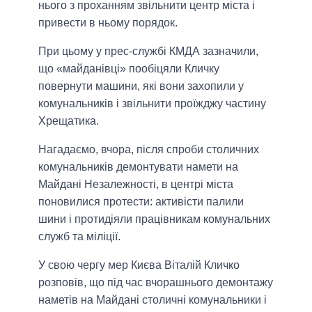
нього з проханням звільнити центр міста і
привести в ньому порядок.
При цьому у прес-службі КМДА зазначили,
що «майданівці» пообіцяли Кличку
повернути машини, які вони захопили у
комунальників і звільнити проїжджу частину
Хрещатика.
Нагадаємо, вчора, після спроби столичних
комунальників демонтувати намети на
Майдані Незалежності, в центрі міста
поновилися протести: активісти палили
шини і протидіяли працівникам комунальних
служб та міліції.
У свою чергу мер Києва Віталій Кличко
розповів, що під час вчорашнього демонтажу
наметів на Майдані столичні комунальники і