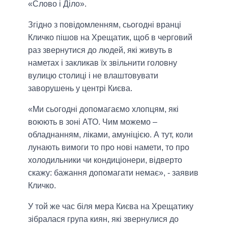
«Слово і Діло».
Згідно з повідомленням, сьогодні вранці
Кличко пішов на Хрещатик, щоб в черговий
раз звернутися до людей, які живуть в
наметах і закликав їх звільнити головну
вулицю столиці і не влаштовувати
заворушень у центрі Києва.
«Ми сьогодні допомагаємо хлопцям, які
воюють в зоні АТО. Чим можемо –
обладнанням, ліками, амуніцією. А тут, коли
лунають вимоги то про нові намети, то про
холодильники чи кондиціонери, відверто
скажу: бажання допомагати немає», - заявив
Кличко.
У той же час біля мера Києва на Хрещатику
зібралася група киян, які звернулися до