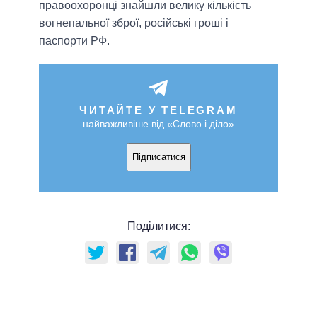
правоохоронці знайшли велику кількість
вогнепальної зброї, російські гроші і
паспорти РФ.
ЧИТАЙТЕ У TELEGRAM
найважливіше від «Слово і діло»
Підписатися
Поділитися: