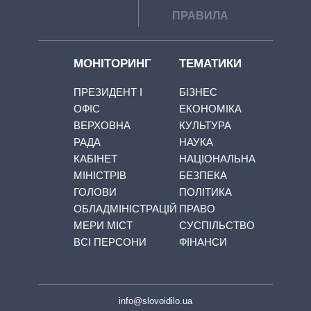
ПРАВИЛА
МОНІТОРИНГ
ТЕМАТИКИ
ПРЕЗИДЕНТ І
БІЗНЕС
ОФІС
ЕКОНОМІКА
ВЕРХОВНА
КУЛЬТУРА
РАДА
НАУКА
КАБІНЕТ
НАЦІОНАЛЬНА
МІНІСТРІВ
БЕЗПЕКА
ГОЛОВИ
ПОЛІТИКА
ОБЛАДМІНІСТРАЦІЙ
ПРАВО
МЕРИ МІСТ
СУСПІЛЬСТВО
ВСІ ПЕРСОНИ
ФІНАНСИ
info@slovoidilo.ua