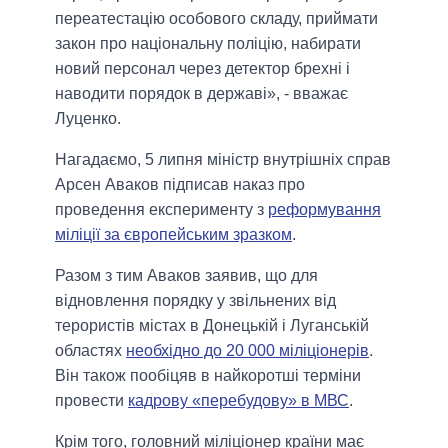
переатестацію особового складу, приймати
закон про національну поліцію, набирати
новий персонал через детектор брехні і
наводити порядок в державі», - вважає
Луценко.
Нагадаємо, 5 липня міністр внутрішніх справ
Арсен Аваков підписав наказ про
проведення експерименту з
реформування
міліції за європейським зразком
.
Разом з тим Аваков заявив, що для
відновлення порядку у звільнених від
терористів містах в Донецькій і Луганській
областях
необхідно до 20 000 міліціонерів
.
Він також пообіцяв в найкоротші терміни
провести
кадрову «перебудову» в МВС
.
Крім того, головний міліціонер країни має