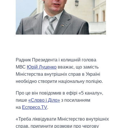
Радник Президента і колишній голова
МВС
Юрій Луценко
вважає, що замість
Міністерства внутрішніх справ в Україні
необхідно створити національну поліцію.
Про це він повідомив в ефірі «5 каналу»,
пише
«Слово і Діло»
з посиланням
на
Еспресо.TV
.
«Треба ліквідувати Міністерство внутрішніх
справ, припинити розмови про чергову