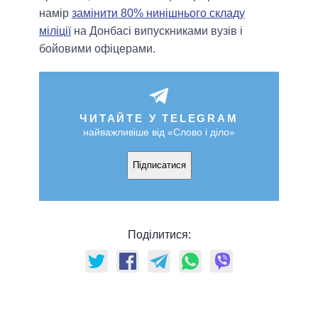
намір
замінити 80% нинішнього складу
міліції
на Донбасі випускниками вузів і
бойовими офіцерами.
ЧИТАЙТЕ У TELEGRAM
найважливіше від «Слово і діло»
Підписатися
Поділитися: