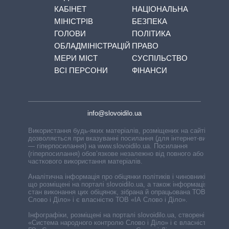
КАБІНЕТ
НАЦІОНАЛЬНА
МІНІСТРІВ
БЕЗПЕКА
ГОЛОВИ
ПОЛІТИКА
ОБЛАДМІНІСТРАЦІЙ
ПРАВО
МЕРИ МІСТ
СУСПІЛЬСТВО
ВСІ ПЕРСОНИ
ФІНАНСИ
info@slovoidilo.ua
Використання будь-яких матеріалів, розміщених на сайті,
дозволяється при вказуванні посилання (для інтернет-видань
— гіперпосилання) на www.slovoidilo.ua. Посилання
(гіперпосилання) обов’язкове незалежно від повного або
часткового використання матеріалів.
Аналітична інформація про обіцянки політиків і чиновників,
що розміщені на порталі slovoidilo.ua, а також інформація про
стан виконання цих обіцянок, зібрана й опрацьована ТОВ «ІА
Слово і Діло» і є власністю ТОВ «ІА Слово і Діло».
Інфографіки, розміщені на порталі slovoidilo.ua, створені ГО
«Система народного контролю Слово і Діло» і є власністю