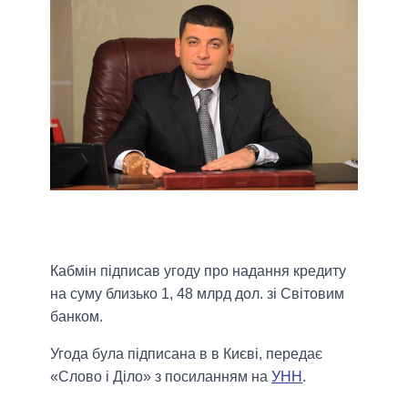
Кабмін підписав угоду про надання кредиту
на суму близько 1, 48 млрд дол. зі Світовим
банком.
Угода була підписана в в Києві, передає
«Слово і Діло» з посиланням на
УНН
.