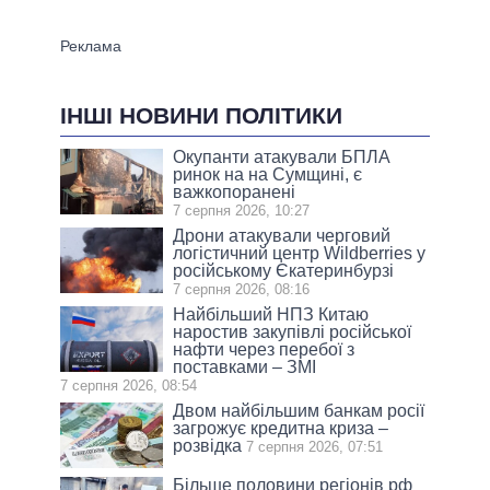
ІНШІ НОВИНИ ПОЛІТИКИ
Окупанти атакували БПЛА
ринок на на Сумщині, є
важкопоранені
7 серпня 2026, 10:27
Дрони атакували черговий
логістичний центр Wildberries у
російському Єкатеринбурзі
7 серпня 2026, 08:16
Найбільший НПЗ Китаю
наростив закупівлі російської
нафти через перебої з
поставками – ЗМІ
7 серпня 2026, 08:54
Двом найбільшим банкам росії
загрожує кредитна криза –
розвідка
7 серпня 2026, 07:51
Більше половини регіонів рф