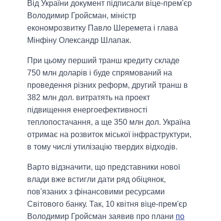
Від України документ підписали віце-прем'єр
Володимир Гройсман, міністр
економрозвитку Павло Шеремета і глава
Мінфіну Олександр Шлапак.
При цьому перший транш кредиту складе
750 млн доларів і буде спрямований на
проведення різних реформ, другий транш в
382 млн дол. витратять на проект
підвищення енергоефективності
теплопостачання, а ще 350 млн дол. Україна
отримає на розвиток міської інфраструктури,
в тому числі утилізацію твердих відходів.
Варто відзначити, що представники нової
влади вже встигли дати ряд обіцянок,
пов'язаних з фінансовими ресурсами
Світового банку. Так, 10 квітня віце-прем'єр
Володимир Гройсман заявив про плани
по