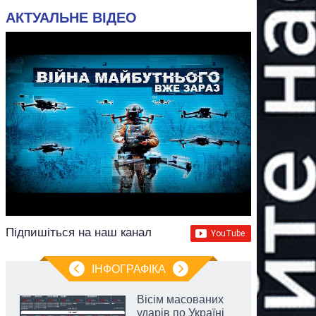
АКТУАЛЬНЕ ВІДЕО
Підпишіться на наш канал
ІНФОГРАФІКА
Вісім масованих
ударів по Україні