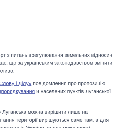
рт з питань врегулювання земельних відносин
ає, що за українським законодавством змінити
жливо.
Слову і
Ділу
»
повідомлення про пропозицію
ідпорядкування
9 населених пунктів Луганської
ю Луганська можна вирішити лише на
тання території вирішуються саме там, а для