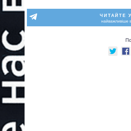
ЧИТАЙТЕ 
найважливіше в
По