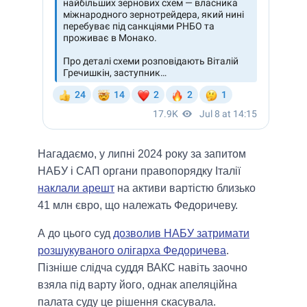
Нагадаємо, у липні 2024 року за запитом
НАБУ і САП органи правопорядку Італії
наклали арешт
на активи вартістю близько
41 млн євро, що належать Федоричеву.
А до цього суд
дозволив НАБУ затримати
розшукуваного олігарха Федоричева
.
Пізніше слідча суддя ВАКС навіть заочно
взяла під варту його, однак апеляційна
палата суду це рішення скасувала.