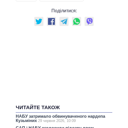
Поділитися:
ЧИТАЙТЕ ТАКОЖ
НАБУ затримало обвинуваченого нардепа
Кузьміних
29 червня 2026, 10:09
САП і НАБУ оголосили підозру двом