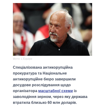
Фото: L'Equipe
Спеціалізована антикорупційна
прокуратура та Національне
антикорупційне бюро завершили
досудове розслідування щодо
організатора
масштабної схеми
із
заволодіння зерном, через яку держава
втратила близько 60 млн доларів.