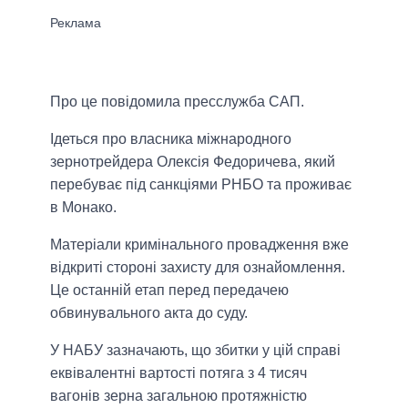
Про це повідомила пресслужба САП.
Ідеться про власника міжнародного
зернотрейдера Олексія Федоричева, який
перебуває під санкціями РНБО та проживає
в Монако.
Матеріали кримінального провадження вже
відкриті стороні захисту для ознайомлення.
Це останній етап перед передачею
обвинувального акта до суду.
У НАБУ зазначають, що збитки у цій справі
еквівалентні вартості потяга з 4 тисяч
вагонів зерна загальною протяжністю