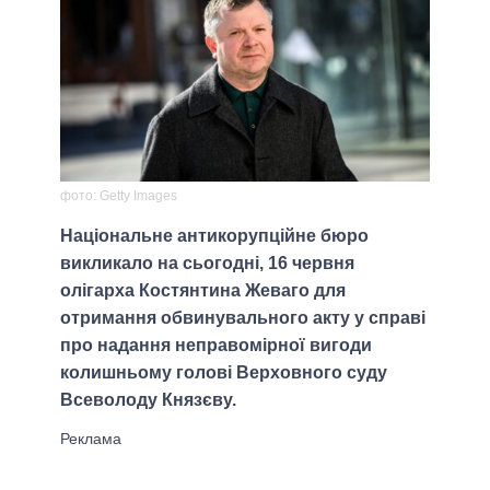
фото: Getty Images
Національне антикорупційне бюро
викликало на сьогодні, 16 червня
олігарха Костянтина Жеваго для
отримання обвинувального акту у справі
про надання неправомірної вигоди
колишньому голові Верховного суду
Всеволоду Князєву.