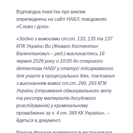
Відповідна повістка про виклик
оприлюднена на сайті НАБУ, повідомляє
«Слово і діло».
«Згідно з вимогами ст.ст. 133, 135 та 137
КПК України Ви (Жеваго Костянтин
Валентинович – ред.) викликаєтесь 16
червня 2026 року о 10:00 до старшого
детектива НАБУ у статусі підозрюваного
для участі в процесуальних діях, пов'язаних
з виконанням вимог ст.ст. 290, 293 КПК
України (отримання обвинувального акту
та реєстру матеріалів досудового
розслідування) у кримінальному
провадженні за ч. 4 ст. 369 КК України»
, –
йдеться в документі.
Раніше Франція
відмовилася екстрадувати