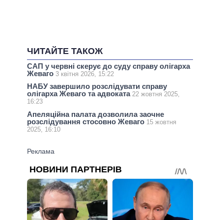
ЧИТАЙТЕ ТАКОЖ
САП у червні скерує до суду справу олігарха
Жеваго
3 квітня 2026, 15:22
НАБУ завершило розслідувати справу
олігарха Жеваго та адвоката
22 жовтня 2025,
16:23
Апеляційна палата дозволила заочне
розслідування стосовно Жеваго
15 жовтня
2025, 16:10