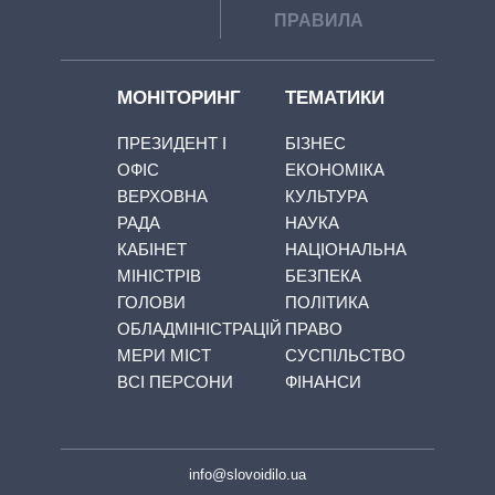
ПРАВИЛА
МОНІТОРИНГ
ТЕМАТИКИ
ПРЕЗИДЕНТ І
БІЗНЕС
ОФІС
ЕКОНОМІКА
ВЕРХОВНА
КУЛЬТУРА
РАДА
НАУКА
КАБІНЕТ
НАЦІОНАЛЬНА
МІНІСТРІВ
БЕЗПЕКА
ГОЛОВИ
ПОЛІТИКА
ОБЛАДМІНІСТРАЦІЙ
ПРАВО
МЕРИ МІСТ
СУСПІЛЬСТВО
ВСІ ПЕРСОНИ
ФІНАНСИ
info@slovoidilo.ua