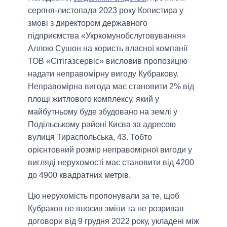
серпня-листопада 2023 року Копистира у
змові з директором державного
підприємства «Укркомунобслуговування»
Аллою Сушон на користь власної компанії
ТОВ «Сітігазсервіс» висловив пропозицію
надати неправомірну вигоду Кубракову.
Неправомірна вигода має становити 2% від
площі житлового комплексу, який у
майбутньому буде збудовано на землі у
Подільському районі Києва за адресою
вулиця Тираспольська, 43. Тобто
орієнтовний розмір неправомірної вигоди у
вигляді нерухомості має становити від 4200
до 4900 квадратних метрів.
Цю нерухомість пропонували за те, щоб
Кубраков не вносив зміни та не розривав
договори від 9 грудня 2022 року, укладені між