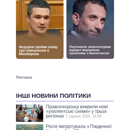
ІНШІ НОВИНИ ПОЛІТИКИ
Правоохоронці викрили нові
«ухилянтські схеми» у трьох
регіонах
7 серпня 2026, 15:00
Росія імпортувала з Південної