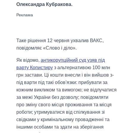
Олександра Кубракова.
Таке рішення 12 червня ухвалив ВАКС,
повідомляє «Слово і діло».
Як відомо,
антикорупційний суд узяв під
варту Копистиру
з альтернативою 100 млн
грн застави. Ці кошти внесли і він вийшов з-
під варти під такі обов'язки: прибувати за
кожним викликом та вимогою; не відлучатися
за межі України без дозволу; повідомляти
про зміну свого місця проживання та місця
роботи; утримуватися від спілкування зі
свідками у кримінальному провадженні та
іншими особами та здати на зберігання