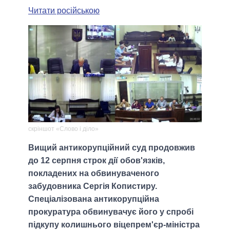
Читати російською
скріншот «Слово і діло»
Вищий антикорупційний суд продовжив
до 12 серпня строк дії обов'язків,
покладених на обвинуваченого
забудовника Сергія Копистиру.
Спеціалізована антикорупційна
прокуратура обвинувачує його у спробі
підкупу колишнього віцепрем'єр-міністра