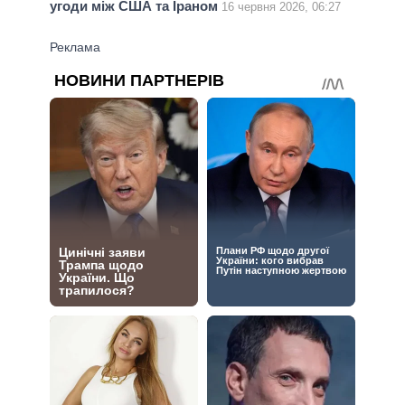
угоди між США та Іраном
16 червня 2026, 06:27