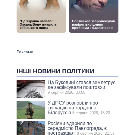
ІНШІ НОВИНИ ПОЛІТИКИ
На Буковині стався землетрус:
де зафіксували поштовхи
9 серпня 2026, 00:55
У ДПСУ розповіли про
ситуацію на кордоні з
Білоруссю
8 серпня 2026, 18:23
Росіяни вдарили по
середмістю Павлограда, є
постраждалі
8 серпня 2026, 21:57