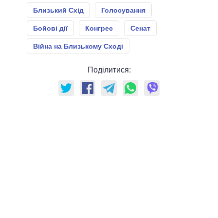
Близький Схід
Голосування
Бойові дії
Конгрес
Сенат
Війна на Близькому Сході
Поділитися: