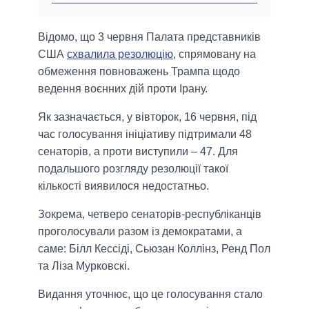
Відомо, що 3 червня Палата представників
США
схвалила резолюцію
, спрямовану на
обмеження повноважень Трампа щодо
ведення воєнних дій проти Ірану.
Як зазначається, у вівторок, 16 червня, під
час голосування ініціативу підтримали 48
сенаторів, а проти виступили – 47. Для
подальшого розгляду резолюції такої
кількості виявилося недостатньо.
Зокрема, четверо сенаторів-республіканців
проголосували разом із демократами, а
саме: Білл Кессіді, Сьюзан Коллінз, Ренд Пол
та Ліза Мурковскі.
Видання уточнює, що це голосування стало