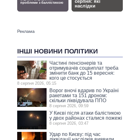
ІНШІ НОВИНИ ПОЛІТИКИ
Частині пенсіонерів та
отримувачів соцвиплат треба
змінити банк до 15 вересня:
кого це стосується
8 серпня 2026, 05:15
Ворог вночі вдарив по Україні
ракетами та 151 дроном:
скільки ліквідувала ППО
8 серпня 2026, 09:59
У Києві після атаки балістикою
у двох районах сталися пожежі
8 серпня 2026, 03:47
Удар по Києву: під час
ліквідації наслідків виявили