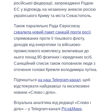
російської федерації, запроваджені Радою
ЄС у відповідь на незаконну анексію росією
українського Криму та міста Севастополь.
Також паралельно Рада Євросоюзу
схвалила новий пакет санкцій проти росії
,
спрямованих проти її тіньового флоту,
доходів від енергетики та військово-
промислового комплексу, включивши до
нього понад 80 фізичних і юридичних осіб.
Санкційний список також поповнили люди з
оточення голови Кремля володимира путіна.
Підпишіться
на наш Telegram-канал
, щоб
відстежувати найцікавіші та ексклюзивні
новини «Слово і діло».
Візуальна аналітика від редакції «Слово і
діло» – у Telegram-каналі
Pics&Maps
.