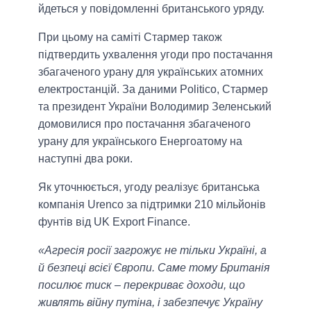
йдеться у повідомленні британського уряду.
При цьому на саміті Стармер також
підтвердить ухвалення угоди про постачання
збагаченого урану для українських атомних
електростанцій. За даними Politico, Стармер
та президент України Володимир Зеленський
домовилися про постачання збагаченого
урану для українського Енергоатому на
наступні два роки.
Як уточнюється, угоду реалізує британська
компанія Urenco за підтримки 210 мільйонів
фунтів від UK Export Finance.
«Агресія росії загрожує не тільки Україні, а
й безпеці всієї Європи. Саме тому Британія
посилює тиск – перекриває доходи, що
живлять війну путіна, і забезпечує Україну