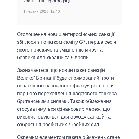
країн – на інфографіці.
1 червня 2026, 12:46
Оголошення нових антиросійських санкцій
збіглося з початком саміту G7, перша сесія
якого присвячена зміцненню миру та
безпеки для України та Європи.
Зазначається, що новий пакет санкцій
Великої Британії буде спрямований проти
незаконного «тіньового флоту» росії після
першого перехоплення нафтового танкера
британськими силами. Також обмеження
стосуватимуться фінансових мереж, що
використовуються для обходу санкцій та
озброєння російських збройних сил.
Окремим елементом пакета обмежень стане