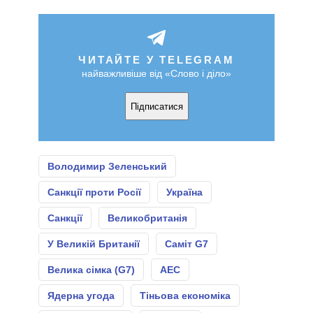
ЧИТАЙТЕ У TELEGRAM
найважливіше від «Слово і діло»
Підписатися
Володимир Зеленський
Санкції проти Росії
Україна
Санкції
Великобританія
У Великій Британії
Саміт G7
Велика сімка (G7)
АЕС
Ядерна угода
Тіньова економіка