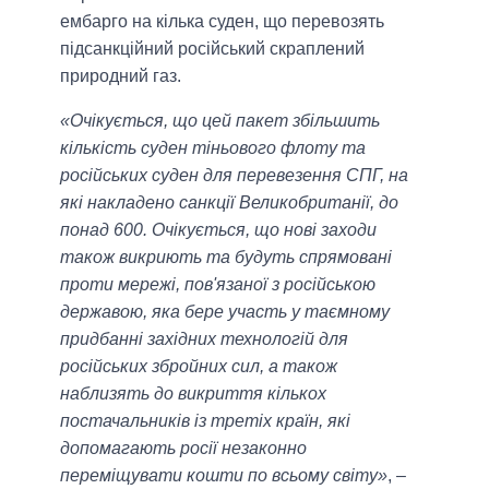
ембарго на кілька суден, що перевозять
підсанкційний російський скраплений
природний газ.
«Очікується, що цей пакет збільшить
кількість суден тіньового флоту та
російських суден для перевезення СПГ, на
які накладено санкції Великобританії, до
понад 600. Очікується, що нові заходи
також викриють та будуть спрямовані
проти мережі, пов'язаної з російською
державою, яка бере участь у таємному
придбанні західних технологій для
російських збройних сил, а також
наблизять до викриття кількох
постачальників із третіх країн, які
допомагають росії незаконно
переміщувати кошти по всьому світу»
, –