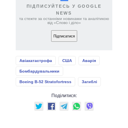
ПІДПИСУЙТЕСЬ У GOOGLE
NEWS
та стежте за останніми новинами та аналітикою
від «Слово і діло»
Підписатися
Авіакатастрофа
США
Аварія
Бомбардувальники
Boeing B-52 Stratofortress
Загиблі
Поділитися: