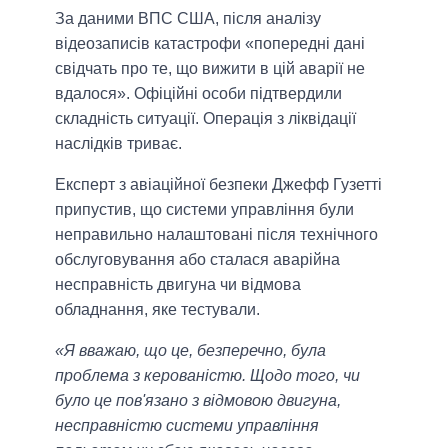
За даними ВПС США, після аналізу
відеозаписів катастрофи «попередні дані
свідчать про те, що вижити в цій аварії не
вдалося». Офіційні особи підтвердили
складність ситуації. Операція з ліквідації
наслідків триває.
Експерт з авіаційної безпеки Джефф Гузетті
припустив, що системи управління були
неправильно налаштовані після технічного
обслуговування або сталася аварійна
несправність двигуна чи відмова
обладнання, яке тестували.
«Я вважаю, що це, безперечно, була
проблема з керованістю. Щодо того, чи
було це пов'язано з відмовою двигуна,
несправністю системи управління