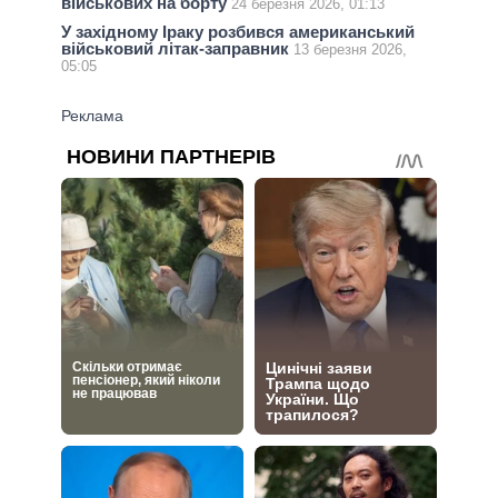
військових на борту
24 березня 2026, 01:13
У західному Іраку розбився американський
військовий літак-заправник
13 березня 2026,
05:05