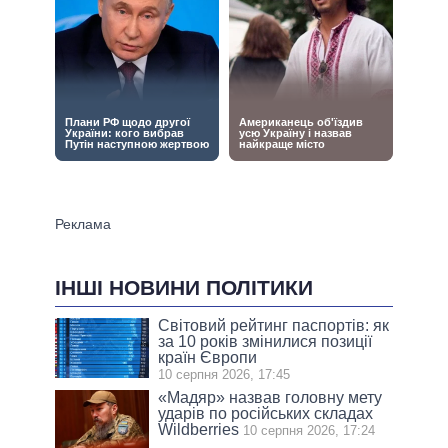
ІНШІ НОВИНИ ПОЛІТИКИ
Світовий рейтинг паспортів: як
за 10 років змінилися позиції
країн Європи
10 серпня 2026, 17:45
«Мадяр» назвав головну мету
ударів по російських складах
Wildberries
10 серпня 2026, 17:24