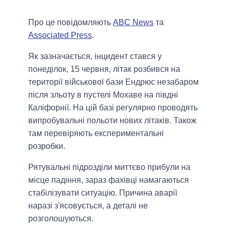
Про це повідомляють
ABC News
та
Associated Press
.
Як зазначається, інцидент стався у
понеділок, 15 червня, літак розбився на
території військової бази Ендрюс незабаром
після зльоту в пустелі Мохаве на півдні
Каліфорнії. На цій базі регулярно проводять
випробувальні польоти нових літаків. Також
там перевіряють експериментальні
розробки.
Рятувальні підрозділи миттєво прибули на
місце падіння, зараз фахівці намагаються
стабілізувати ситуацію. Причина аварії
наразі з'ясовується, а деталі не
розголошуються.