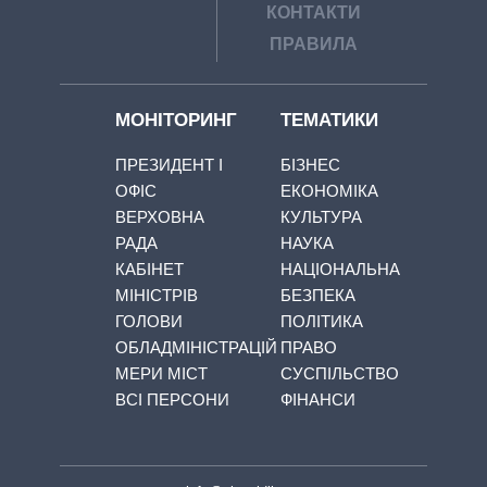
КОНТАКТИ
ПРАВИЛА
МОНІТОРИНГ
ТЕМАТИКИ
ПРЕЗИДЕНТ І
БІЗНЕС
ОФІС
ЕКОНОМІКА
ВЕРХОВНА
КУЛЬТУРА
РАДА
НАУКА
КАБІНЕТ
НАЦІОНАЛЬНА
МІНІСТРІВ
БЕЗПЕКА
ГОЛОВИ
ПОЛІТИКА
ОБЛАДМІНІСТРАЦІЙ
ПРАВО
МЕРИ МІСТ
СУСПІЛЬСТВО
ВСІ ПЕРСОНИ
ФІНАНСИ