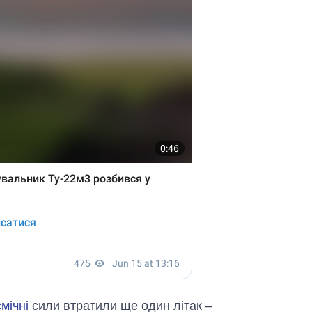
смічні
сили втратили ще один літак –