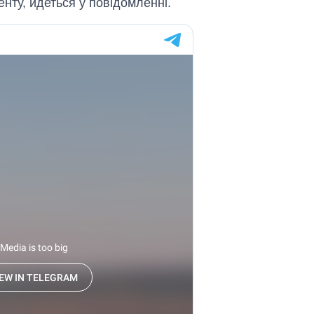
енту, йдеться у повідомленні.