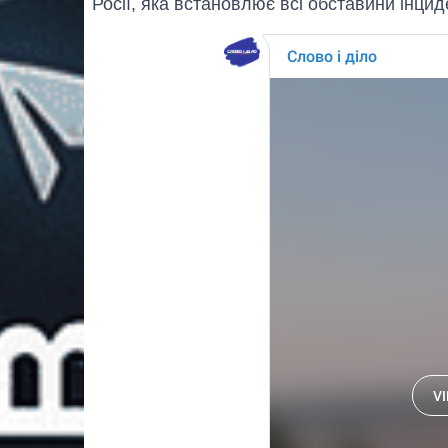
Росії, яка встановлює всі обставини інцид