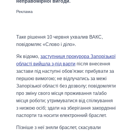
неправомірної вигоди.
Таке рішення 10 червня ухвалив ВАКС,
повідомляє «Слово і діло».
Як відомо,
заступниця прокурора Запорізької
області вийшла з-під варти
після внесення
застави під наступні обов'язки: прибувати за
першою вимогою; не відлучатись за межі
Запорізької області без дозволу; повідомляти
про зміну свого місця проживання та/або
місця роботи; утримуватися від спілкування
з низкою осіб; здати на зберігання закордонні
паспорти та носити електронний браслет.
Пізніше з неї зняли браслет, скасували