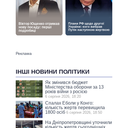
ІНШІ НОВИНИ ПОЛІТИКИ
Як змінився бюджет
Міністерства оборони за 13
років війни з росією
6 серпня 2026, 18:20
Спалах Еболи у Конго:
кількість жертв перевищила
1800 осіб
6 серпня 2026, 18:50
На Дніпропетровщині уточнили
кількість жертв сьогоднішніх