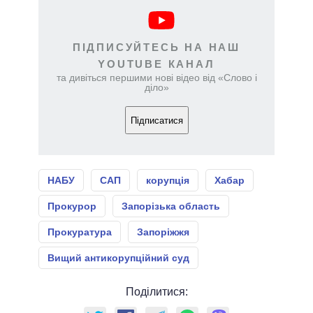
ПІДПИСУЙТЕСЬ НА НАШ
YOUTUBE КАНАЛ
та дивіться першими нові відео від «Слово і
діло»
Підписатися
НАБУ
САП
корупція
Хабар
Прокурор
Запорізька область
Прокуратура
Запоріжжя
Вищий антикорупційний суд
Поділитися: