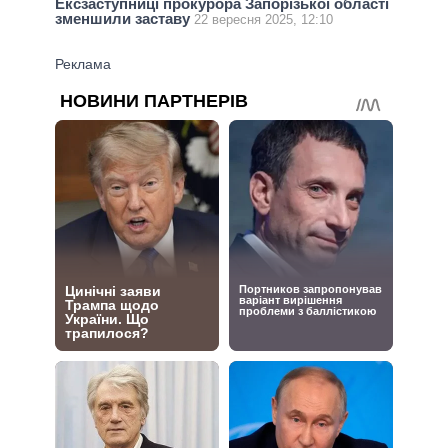
Ексзаступниці прокурора Запорізької області
зменшили заставу
22 вересня 2025, 12:10