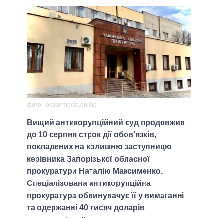
фото: lokatormedia.online
Вищий антикорупційний суд продовжив
до 10 серпня строк дії обов'язків,
покладених на колишню заступницю
керівника Запорізької обласної
прокуратури Наталію Максименко.
Спеціалізована антикорупційна
прокуратура обвинувачує її у вимаганні
та одержанні 40 тисяч доларів