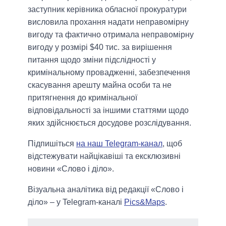
заступник керівника обласної прокуратури
висловила прохання надати неправомірну
вигоду та фактично отримала неправомірну
вигоду у розмірі $40 тис. за вирішення
питання щодо зміни підслідності у
кримінальному провадженні, забезпечення
скасування арешту майна особи та не
притягнення до кримінальної
відповідальності за іншими статтями щодо
яких здійснюється досудове розслідування.
Підпишіться
на наш Telegram-канал
, щоб
відстежувати найцікавіші та ексклюзивні
новини «Слово і діло».
Візуальна аналітика від редакції «Слово і
діло» – у Telegram-каналі
Pics&Maps
.