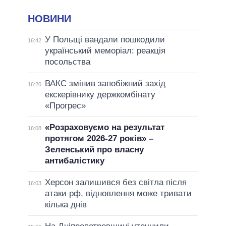
НОВИНИ
У Польщі вандали пошкодили
16:42
український меморіал: реакція
посольства
ВАКС змінив запобіжний захід
16:20
екскерівнику держкомбінату
«Прогрес»
«Розраховуємо на результат
16:08
протягом 2026-27 років» –
Зеленський про власну
антибалістику
Херсон залишився без світла після
16:03
атаки рф, відновлення може тривати
кілька днів