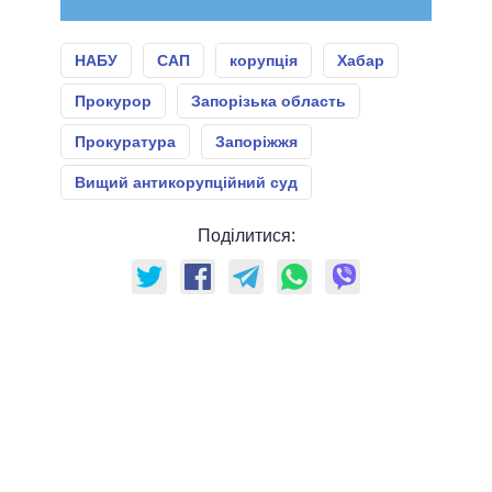
НАБУ
САП
корупція
Хабар
Прокурор
Запорізька область
Прокуратура
Запоріжжя
Вищий антикорупційний суд
Поділитися: