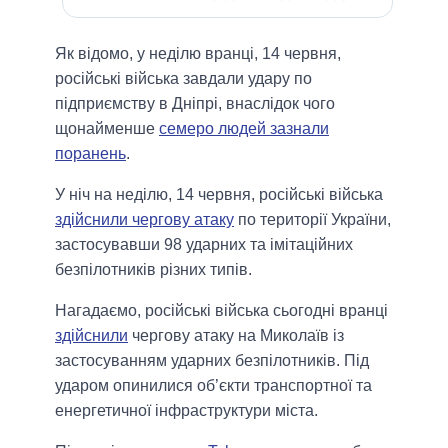
Як відомо, у неділю вранці, 14 червня,
російські війська завдали удару по
підприємству в Дніпрі, внаслідок чого
щонайменше
семеро людей зазнали
поранень
.
У ніч на неділю, 14 червня, російські війська
здійснили чергову атаку
по території України,
застосувавши 98 ударних та імітаційних
безпілотників різних типів.
Нагадаємо, російські війська сьогодні вранці
здійснили
чергову атаку на Миколаїв із
застосуванням ударних безпілотників. Під
ударом опинилися об’єкти транспортної та
енергетичної інфраструктури міста.