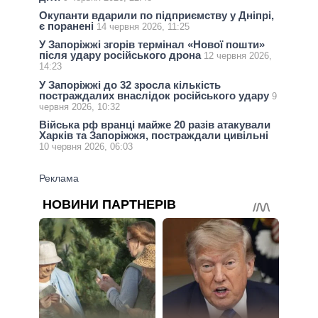
Окупанти вдарили по підприємству у Дніпрі,
є поранені
14 червня 2026, 11:25
У Запоріжжі згорів термінал «Нової пошти»
після удару російського дрона
12 червня 2026,
14:23
У Запоріжжі до 32 зросла кількість
постраждалих внаслідок російського удару
9
червня 2026, 10:32
Війська рф вранці майже 20 разів атакували
Харків та Запоріжжя, постраждали цивільні
10 червня 2026, 06:03