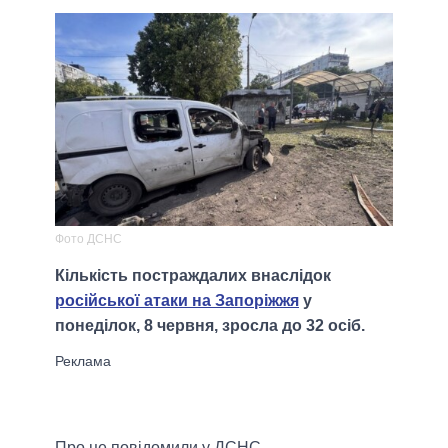
Фото ДСНС
Кількість постраждалих внаслідок
російської атаки на Запоріжжя
у
понеділок, 8 червня, зросла до 32 осіб.
Про це повідомили у ДСНС.