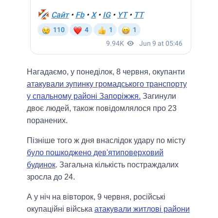
Нагадаємо, у понеділок, 8 червня, окупанти
атакували зупинку громадського транспорту
у спальному районі Запоріжжя.
Загинули
двоє людей, також повідомлялося про 23
поранених.
Пізніше того ж дня внаслідок удару по місту
було пошкоджено дев'ятиповерховий
будинок
. Загальна кількість постраждалих
зросла до 24.
А у ніч на вівторок, 9 червня, російські
окупаційні війська
атакували житлові райони