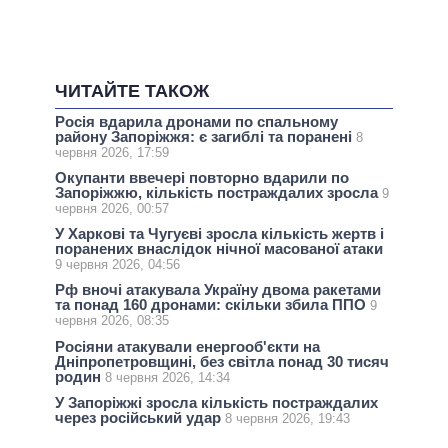
ЧИТАЙТЕ ТАКОЖ
Росія вдарила дронами по спальному
району Запоріжжя: є загиблі та поранені
8
червня 2026, 17:59
Окупанти ввечері повторно вдарили по
Запоріжжю, кількість постраждалих зросла
9
червня 2026, 00:57
У Харкові та Чугуєві зросла кількість жертв і
поранених внаслідок нічної масованої атаки
9 червня 2026, 04:56
Рф вночі атакувала Україну двома ракетами
та понад 160 дронами: скільки збила ППО
9
червня 2026, 08:35
Росіяни атакували енергооб'єкти на
Дніпропетровщині, без світла понад 30 тисяч
родин
8 червня 2026, 14:34
У Запоріжжі зросла кількість постраждалих
через російський удар
8 червня 2026, 19:43