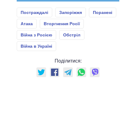
Постраждалі
Запоріжжя
Поранені
Атака
Вторгнення Росії
Війна з Росією
Обстріл
Війна в Україні
Поділитися: