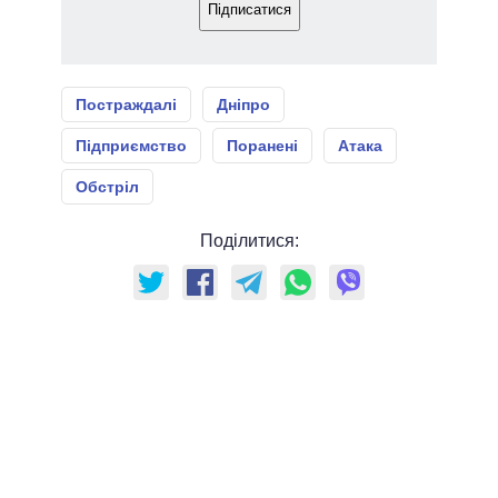
Підписатися
Постраждалі
Дніпро
Підприємство
Поранені
Атака
Обстріл
Поділитися: