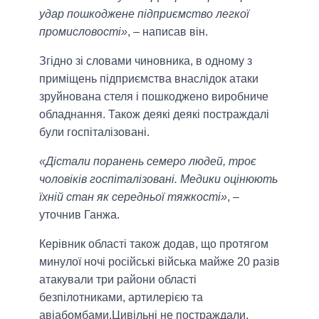
удар пошкоджене підприємство легкої
промисловості»
, – написав він.
Згідно зі словами чиновника, в одному з
приміщень підприємства внаслідок атаки
зруйнована стеля і пошкоджено виробниче
обладнання. Також деякі деякі постраждалі
були госпіталізовані.
«Дістали поранень семеро людей, троє
чоловіків госпіталізовані. Медики оцінюють
їхній стан як середньої тяжкості»
, –
уточнив Ганжа.
Керівник області також додав, що протягом
минулої ночі російські війська майже 20 разів
атакували три райони області
безпілотниками, артилерією та
авіабомбами.Цивільні не постраждали.