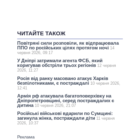
ЧИТАЙТЕ ТАКОЖ
Повітряні сили розповіли, як відпрацювала
ППО по російських цілях протягом ночі
14
червня 2026, 09:17
У Дніпрі затримали агента ФСБ, який
коригував обстріли трьох регіонів
12 червня
2026, 11:27
Росія від ранку масовано атакує Харків
безпілотниками, є постраждалі
10 червня 2026,
12:41
Армія рф атакувала багатоповерхівку на
Дніпропетровщині, серед постраждалих є
дитина
10 червня 2026, 21:07
Російські військові вдарили по Сумщині:
загинула жінка, постраждали діти
11 червня
2026, 10:37