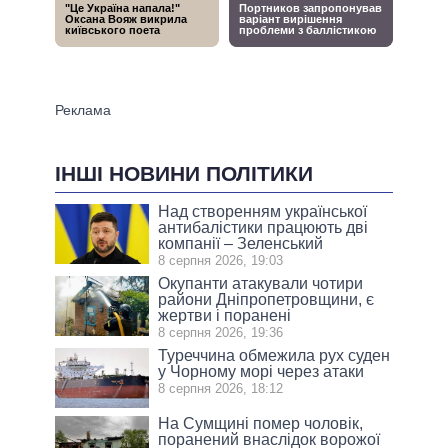
ІНШІ НОВИНИ ПОЛІТИКИ
Над створенням української
антибалістики працюють дві
компанії – Зеленський
8 серпня 2026, 19:03
Окупанти атакували чотири
райони Дніпропетровщини, є
жертви і поранені
8 серпня 2026, 19:36
Туреччина обмежила рух суден
у Чорному морі через атаки
8 серпня 2026, 18:12
На Сумщині помер чоловік,
поранений внаслідок ворожої