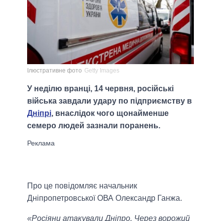
Ілюстративне фото
Getty Images
У неділю вранці, 14 червня, російські
війська завдали удару по підприємству в
Дніпрі
, внаслідок чого щонайменше
семеро людей зазнали поранень.
Про це повідомляє начальник
Дніпропетровської ОВА Олександр Ганжа.
«Росіяни атакували Дніпро. Через ворожий