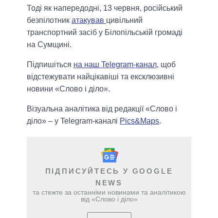
Тоді як напередодні, 13 червня, російський
безпілотник
атакував
цивільний
транспортний засіб у Білопільській громаді
на Сумщині.
Підпишіться
на наш Telegram-канал
, щоб
відстежувати найцікавіші та ексклюзивні
новини «Слово і діло».
Візуальна аналітика від редакції «Слово і
діло» – у Telegram-каналі
Pics&Maps
.
ПІДПИСУЙТЕСЬ У GOOGLE
NEWS
та стежте за останніми новинами та аналітикою
від «Слово і діло»