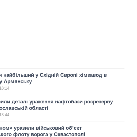
 найбільший у Східній Європі хімзавод в
у Армянську
18:14
или деталі ураження нафтобази росрезерву
ославській області
13:44
ом» уразили військовий об’єкт
ого флоту ворога у Севастополі