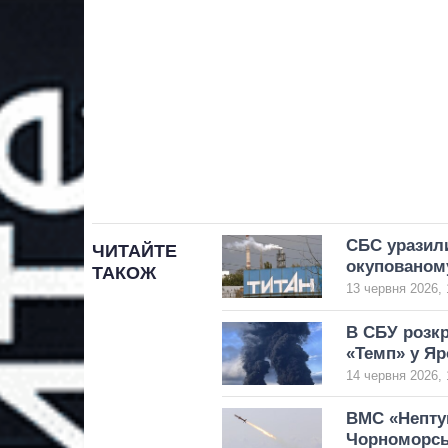
СБС уразили
ЧИТАЙТЕ
окупованом
ТАКОЖ
13 червня 2026, 
В СБУ розкр
«Темп» у Яр
14 червня 2026, 
ВМС «Нептун
Чорноморськ