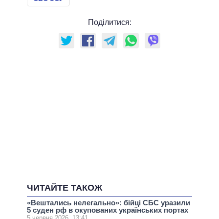
Поділитися:
ЧИТАЙТЕ ТАКОЖ
«Вештались нелегально»: бійці СБС уразили
5 суден рф в окупованих українських портах
5 червня 2026, 13:41