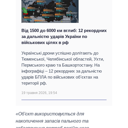
Від 1500 до 6000 км вглиб: 12 рекордних
за дальністю ударів України по
військових цілях в рф
Українські дрони успішно долітають до
Тюменської, Челябінської областей, Ухти,
Пермського краю та Башкортостану. На
інфографіці – 12 рекордних за дальністю
ударів БПЛА по військових об'єктах на
території рф.
19 травня 2026, 19:54
«Об'єкт використовується для
накопичення запасів пального та