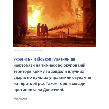
Telegram/gubernator46
Українські військові уразили
дві
нафтобази на тимчасово окупованій
території Криму та завдали влучних
ударів по пунктах управління окупантів
на території рф. Також горіли склади
противника на Донеччині.