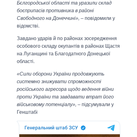
Бєлгородської області та уразили склад
боєприпасів противника в районі
Свободного на Донеччині»,
– повідомили у
відомстві.
Завдано ударів й по районах зосередження
особового складу окупантів в районах Щастя
на Луганщині та Благодатного Донецької
області.
«Сили оборони України продовжують
системно знижувати спроможності
російського агресора щодо ведення війни
проти України та завдавати втрат його
військовому потенціалу»,
– підсумували у
Генштабі