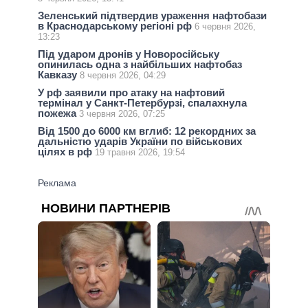
Зеленський підтвердив ураження нафтобази
в Краснодарському регіоні рф
6 червня 2026,
13:23
Під ударом дронів у Новоросійську
опинилась одна з найбільших нафтобаз
Кавказу
8 червня 2026, 04:29
У рф заявили про атаку на нафтовий
термінал у Санкт-Петербурзі, спалахнула
пожежа
3 червня 2026, 07:25
Від 1500 до 6000 км вглиб: 12 рекордних за
дальністю ударів України по військових
цілях в рф
19 травня 2026, 19:54