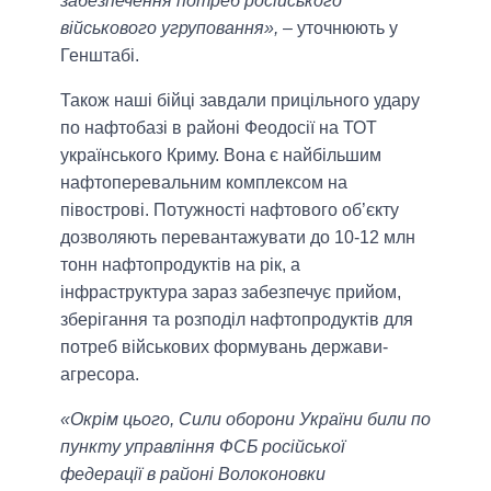
забезпечення потреб російського
військового угруповання»,
– уточнюють у
Генштабі.
Також наші бійці завдали прицільного удару
по нафтобазі в районі Феодосії на ТОТ
українського Криму. Вона є найбільшим
нафтоперевальним комплексом на
півострові. Потужності нафтового об’єкту
дозволяють перевантажувати до 10-12 млн
тонн нафтопродуктів на рік, а
інфраструктура зараз забезпечує прийом,
зберігання та розподіл нафтопродуктів для
потреб військових формувань держави-
агресора.
«Окрім цього, Сили оборони України били по
пункту управління ФСБ російської
федерації в районі Волоконовки