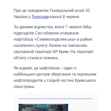
Про це повідомляє Генеральний штаб ЗС
України у
Телеграм
-каналі 8 червня.
За даними відомства, вночі 7 червня бійці
підрозділів Сил оборони атакували
нафтобазу «Семиколодезянська» в районі
населеного пункту Леніне на тимчасово
окупованій території АР Крим. На території
об’єкту сталася пожежа.
Як відомо, ця нафтобаза – один із
найбільших центрів зберігання та перевалки
нафтопродуктів у східній частині Кримського
півострова.