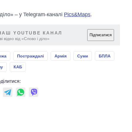
 діло» – у Telegram-каналі
Pics&Maps
.
НАШ YOUTUBE КАНАЛ
Підписатися
і відео від «Слово і діло»
ежа
Постраждалі
Армія
Суми
БПЛА
ну
КАБ
ділитися: