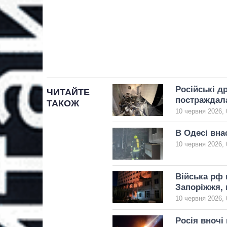
Російські д
ЧИТАЙТЕ
постраждал
ТАКОЖ
10 червня 2026, 
В Одесі вна
10 червня 2026, 
Війська рф 
Запоріжжя, 
10 червня 2026, 
Росія вночі