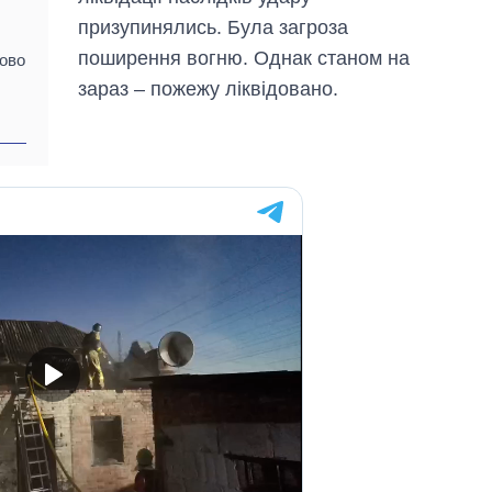
призупинялись. Була загроза
поширення вогню. Однак станом на
лово
зараз – пожежу ліквідовано.