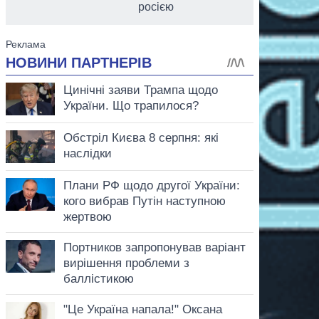
росією