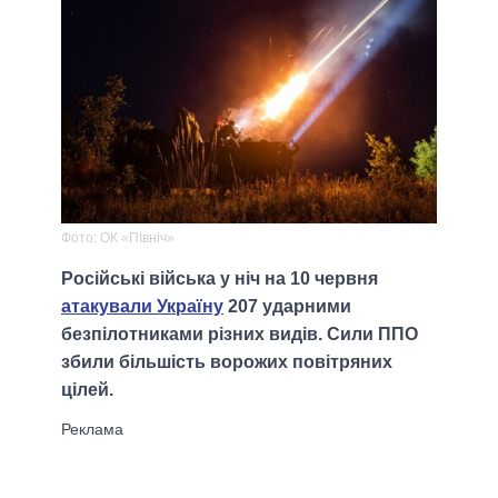
Фото: ОК «ПІвніч»
Російські війська у ніч на 10 червня
атакували Україну
207 ударними
безпілотниками різних видів. Сили ППО
збили більшість ворожих повітряних
цілей.