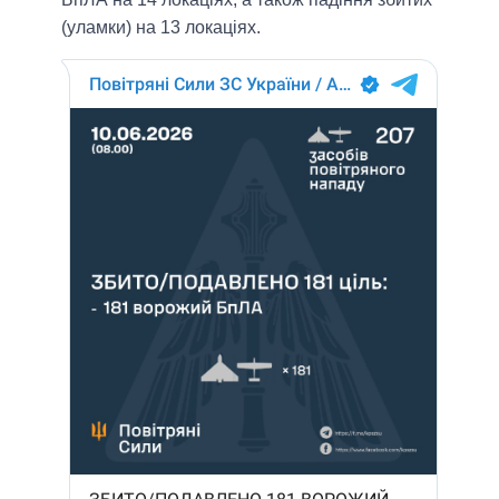
(уламки) на 13 локаціях.