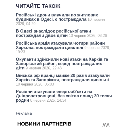
ЧИТАЙТЕ ТАКОЖ
Російські дрони влучили по житлових
будинках в Одесі, є постраждала
10 червня
2026, 04:29
В Одесі внаслідок російської атаки
постраждали двоє дітей
10 червня 2026, 08:26
Російська армія атакувала чотири райони
Харкова, постраждали цивільні
9 червня 2026,
19:23
Окупанти здійснили нові атаки на Харків та
Запорізький район, серед постраждалих –
діти
9 червня 2026, 22:48
Війська рф вранці майже 20 разів атакували
Харків та Запоріжжя, постраждали цивільні
10 червня 2026, 06:03
Росіяни атакували енергооб'єкти на
Дніпропетровщині, без світла понад 30 тисяч
родин
8 червня 2026, 14:34