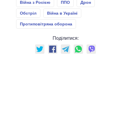
Війна з Росією
ППО
Дрон
Обстріл
Війна в Україні
Протиповітряна оборона
Поділитися: