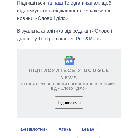
Підпишіться
на наш Telegram-канал
, щоб
відстежувати найцікавіші та ексклюзивні
новини «Слово і діло».
Візуальна аналітика від редакції «Слово і
діло» – у Telegram-каналі
Pics&Maps
.
ПІДПИСУЙТЕСЬ У GOOGLE
NEWS
та стежте за останніми новинами та аналітикою
від «Слово і діло»
Підписатися
Безпілотник
Атака
БПЛА