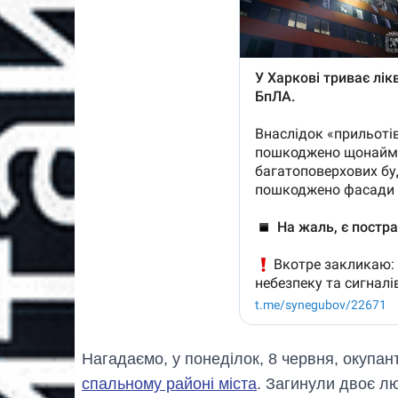
Нагадаємо, у понеділок, 8 червня, окупа
спальному районі міста
. Загинули двоє л