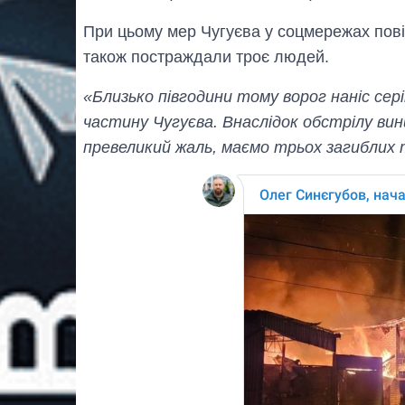
При цьому мер Чугуєва у соцмережах пові
також постраждали троє людей.
«Близько півгодини тому ворог наніс сер
частину Чугуєва. Внаслідок обстрілу вин
превеликий жаль, маємо трьох загиблих