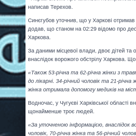
написав Терехов.
Синєгубов уточнив, що у Харкові отримав
додав, що станом на 02:29 відомо про де
Харкова.
За даними місцевої влади, двоє дітей та 
внаслідок ворожого обстрілу Харкова. Що
«Також 53-річна та 62-річна жінки з тра
до лікарні. 34-річний чоловік та 21-річна 
жінка отримала допомогу медиків на міс
Водночас, у Чугуєві Харківської області в
щонайменше троє людей.
«За уточненою інформацією, внаслідок во
чоловік, 70-річна жінка та 56-річний чолов