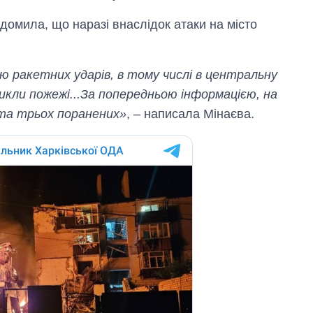
домила, що наразі внаслідок атаки на місто
ію ракетних ударів, в тому числі в центральну
икли пожежі...За попередньою інформацією, на
 та трьох поранених»
, – написала Мінаєва.