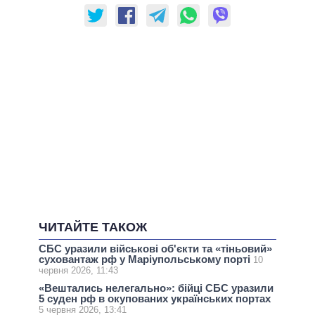
ЧИТАЙТЕ ТАКОЖ
СБС уразили військові об'єкти та «тіньовий»
суховантаж рф у Маріупольському порті
10
червня 2026, 11:43
«Вештались нелегально»: бійці СБС уразили
5 суден рф в окупованих українських портах
5 червня 2026, 13:41