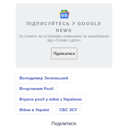
ПІДПИСУЙТЕСЬ У GOOGLE
NEWS
та стежте за останніми новинами та аналітикою
від «Слово і діло»
Підписатися
Володимир Зеленський
Вторгнення Росії
Втрати росії у війні з Україною
Війна в Україні
СБС ЗСУ
Поділитися: