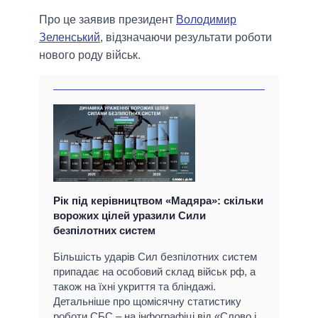
Про це заявив президент
Володимир
Зеленський
, відзначаючи результати роботи
нового роду військ.
Рік під керівництвом «Мадяра»: скільки
ворожих цілей уразили Сили
безпілотних систем
Більшість ударів Сил безпілотних систем
припадає на особовий склад військ рф, а
також на їхні укриття та бліндажі.
Детальніше про щомісячну статистику
роботи СБС – на інфографіці від «Слово і