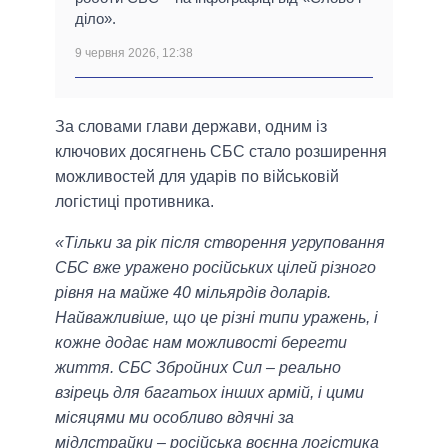
діло».
9 червня 2026, 12:38
За словами глави держави, одним із
ключових досягнень СБС стало розширення
можливостей для ударів по військовій
логістиці противника.
«Тільки за рік після створення угруповання
СБС вже уражено російських цілей різного
рівня на майже 40 мільярдів доларів.
Найважливіше, що це різні типи уражень, і
кожне додає нам можливості берегти
життя. СБС Збройних Сил – реально
взірець для багатьох інших армій, і цими
місяцями ми особливо вдячні за
мідлстрайки – російська воєнна логістика