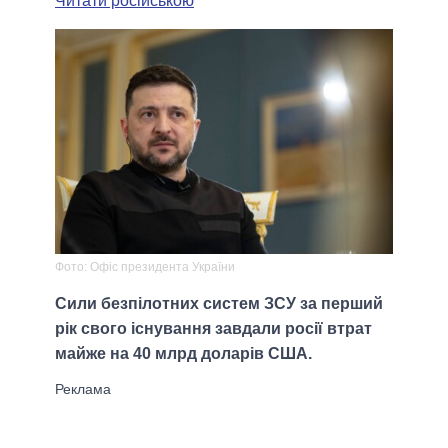
Читати російською
Фото: Офіс президента України
Сили безпілотних систем ЗСУ за перший
рік свого існування завдали росії втрат
майже на 40 млрд доларів США.