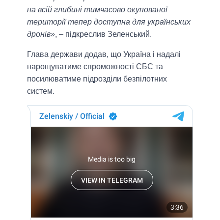
на всій глибині тимчасово окупованої
території тепер доступна для українських
дронів»
, – підкреслив Зеленський.
Глава держави додав, що Україна і надалі
нарощуватиме спроможності СБС та
посилюватиме підрозділи безпілотних
систем.