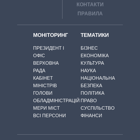
КОНТАКТИ
ПРАВИЛА
МОНІТОРИНГ
ТЕМАТИКИ
ПРЕЗИДЕНТ І
БІЗНЕС
ОФІС
ЕКОНОМІКА
ВЕРХОВНА
КУЛЬТУРА
РАДА
НАУКА
КАБІНЕТ
НАЦІОНАЛЬНА
МІНІСТРІВ
БЕЗПЕКА
ГОЛОВИ
ПОЛІТИКА
ОБЛАДМІНІСТРАЦІЙ
ПРАВО
МЕРИ МІСТ
СУСПІЛЬСТВО
ВСІ ПЕРСОНИ
ФІНАНСИ