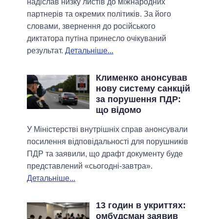
надіслав низку листів до міжнародних
партнерів та окремих політиків. За його
словами, звернення до російського
диктатора путіна принесло очікуваний
результат.
Детальніше...
Клименко анонсував
нову систему санкцій
за порушення ПДР:
що відомо
У Міністерстві внутрішніх справ анонсували
посилення відповідальності для порушників
ПДР та заявили, що драфт документу буде
представлений «сьогодні-завтра».
Детальніше...
13 годин в укриттях:
омбудсман заявив