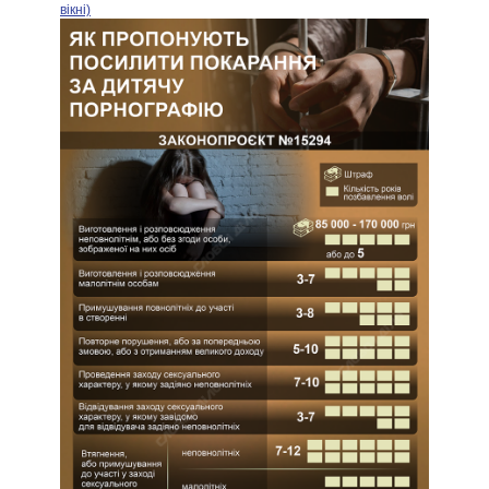
вікні)