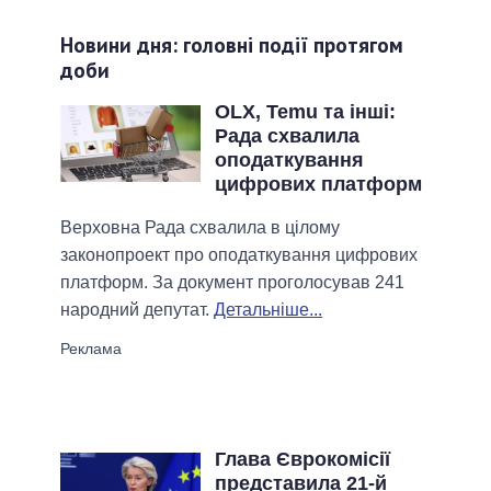
Новини дня: головні події протягом
доби
OLX, Temu та інші:
Рада схвалила
оподаткування
цифрових платформ
Верховна Рада схвалила в цілому
законопроект про оподаткування цифрових
платформ. За документ проголосував 241
народний депутат.
Детальніше...
Глава Єврокомісії
представила 21-й