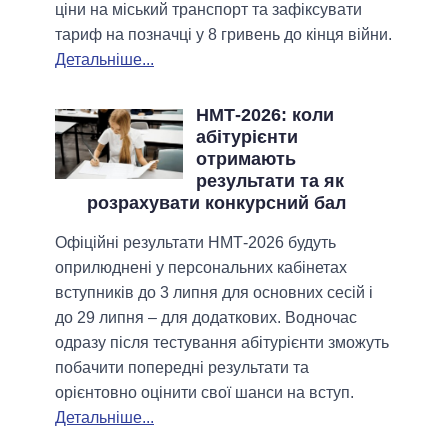
ціни на міський транспорт та зафіксувати
тариф на позначці у 8 гривень до кінця війни.
Детальніше...
НМТ-2026: коли
абітурієнти
отримають
результати та як
розрахувати конкурсний бал
Офіційні результати НМТ-2026 будуть
оприлюднені у персональних кабінетах
вступників до 3 липня для основних сесій і
до 29 липня – для додаткових. Водночас
одразу після тестування абітурієнти зможуть
побачити попередні результати та
орієнтовно оцінити свої шанси на вступ.
Детальніше...