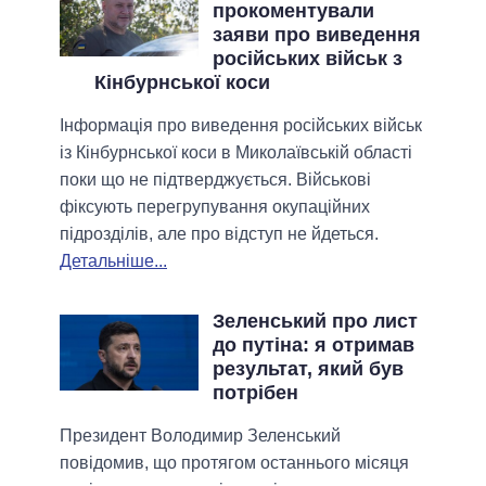
прокоментували
заяви про виведення
російських військ з
Кінбурнської коси
Інформація про виведення російських військ
із Кінбурнської коси в Миколаївській області
поки що не підтверджується. Військові
фіксують перегрупування окупаційних
підрозділів, але про відступ не йдеться.
Детальніше...
Зеленський про лист
до путіна: я отримав
результат, який був
потрібен
Президент Володимир Зеленський
повідомив, що протягом останнього місяця