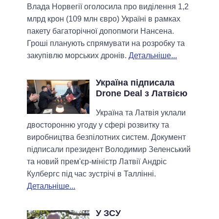
Влада Норвегії оголосила про виділення 1,2
млрд крон (109 млн євро) Україні в рамках
пакету багаторічної допопмоги Нансена.
Гроші планують спрямувати на розробку та
закупівлю морських дронів.
Детальніше...
Україна підписала
Drone Deal з Латвією
Україна та Латвія уклали
двосторонню угоду у сфері розвитку та
виробництва безпілотних систем. Документ
підписали президент Володимир Зеленський
та новий прем'єр-міністр Латвії Андріс
Кулбергс під час зустрічі в Таллінні.
Детальніше...
У ЗСУ