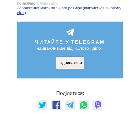
помісячно
Слово і діло
Зображення максимального розміру (відкриється в новому
вікні)
ЧИТАЙТЕ У TELEGRAM
найважливіше від «Слово і діло»
Підписатися
Поділитися: