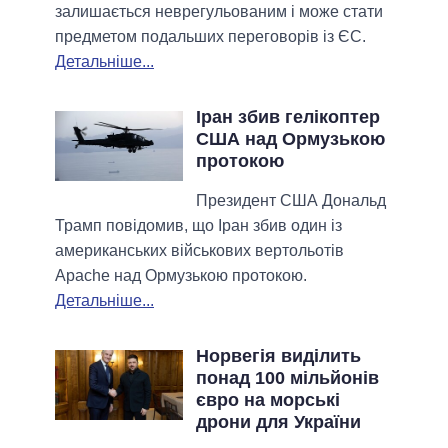
залишається неврегульованим і може стати
предметом подальших переговорів із ЄС.
Детальніше...
Іран збив гелікоптер
США над Ормузькою
протокою
Президент США Дональд
Трамп повідомив, що Іран збив один із
американських військових вертольотів
Apache над Ормузькою протокою.
Детальніше...
Норвегія виділить
понад 100 мільйонів
євро на морські
дрони для України