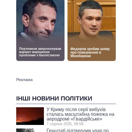
ІНШІ НОВИНИ ПОЛІТИКИ
У Криму після серії вибухів
сталась масштабна пожежа на
аеродромі «Гвардійське»
7 серпня 2026, 09:58
Генштаб підтвердив удар по