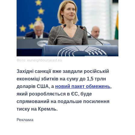
Фото: euneighbourseast.eu
Західні санкції вже завдали російській
економіці збитків на суму до 1,5 трлн
доларів США, а
новий пакет обмежень
,
який розробляється в ЄС, буде
спрямований на подальше посилення
тиску на Кремль.