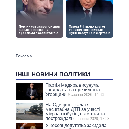
ІНШІ НОВИНИ ПОЛІТИКИ
Партія Мадяра висунула
кандидата на президента
Угорщини
9 серпня 2026, 14:33
На Одещині сталася
масштабна ДТП за участі
мікроавтобусів, є жертви та
постраждалі
9 серпня 2026, 17:23
У Косові депутатка закидала