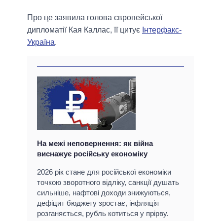
Про це заявила голова європейської
дипломатії Кая Каллас, її цитує
Інтерфакс-
Україна
.
На межі неповернення: як війна
виснажує російську економіку
2026 рік стане для російської економіки
точкою зворотного відліку, санкції душать
сильніше, нафтові доходи знижуються,
дефіцит бюджету зростає, інфляція
розганяється, рубль котиться у прірву.