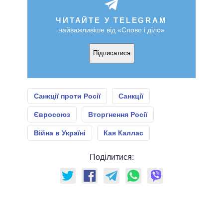
ЧИТАЙТЕ У TELEGRAM
найважливіше від «Слово і діло»
Підписатися
Санкції проти Росії
Санкції
Євросоюз
Вторгнення Росії
Війна в Україні
Кая Каллас
Поділитися: