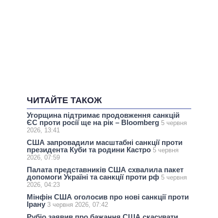
ЧИТАЙТЕ ТАКОЖ
Угорщина підтримає продовження санкцій
ЄС проти росії ще на рік – Bloomberg
5 червня
2026, 13:41
США запровадили масштабні санкції проти
президента Куби та родини Кастро
5 червня
2026, 07:59
Палата представників США схвалила пакет
допомоги Україні та санкції проти рф
5 червня
2026, 04:23
Мінфін США оголосив про нові санкції проти
Ірану
3 червня 2026, 07:42
Рубіо заявив про бажання США скасувати