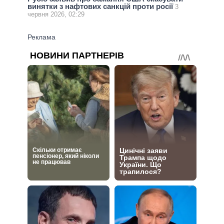
винятки з нафтових санкцій проти росії
3
червня 2026, 02:29