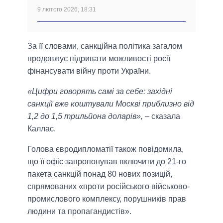
9 лютого 2026, 18:31
За її словами, санкційна політика загалом
продовжує підривати можливості росії
фінансувати війну проти України.
«Цифри говорять самі за себе: західні
санкції вже коштували Москві приблизно від
1,2 до 1,5 трильйона доларів»,
– сказала
Каллас.
Голова євродипломатії також повідомила,
що її офіс запропонував включити до 21-го
пакета санкцій понад 80 нових позицій,
спрямованих «проти російського військово-
промислового комплексу, порушників прав
людини та пропагандистів».