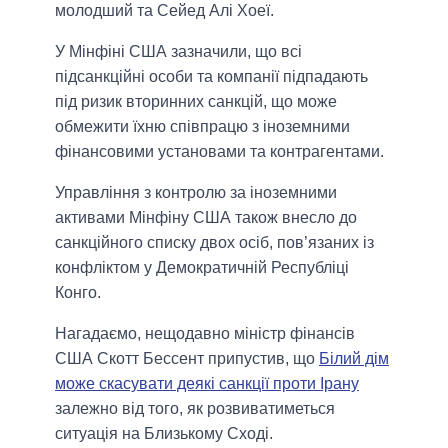
молодший та Сейед Алі Хоеї.
У Мінфіні США зазначили, що всі
підсанкційні особи та компанії підпадають
під ризик вторинних санкцій, що може
обмежити їхню співпрацю з іноземними
фінансовими установами та контрагентами.
Управління з контролю за іноземними
активами Мінфіну США також внесло до
санкційного списку двох осіб, пов’язаних із
конфліктом у Демократичній Республіці
Конго.
Нагадаємо, нещодавно міністр фінансів
США Скотт Бессент припустив, що
Білий дім
може скасувати деякі санкції проти Ірану
залежно від того, як розвиватиметься
ситуація на Близькому Сході.