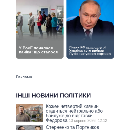
ІНШІ НОВИНИ ПОЛІТИКИ
Кожен четвертий киянин
ставиться нейтрально або
байдуже до відставки
Федорова
10 серпня 2026, 12:12
Стерненко та Портников