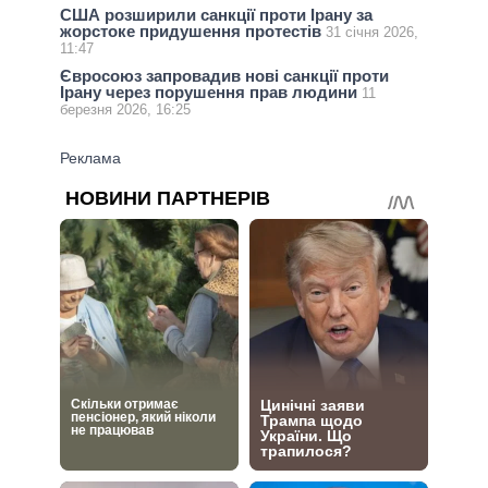
США розширили санкції проти Ірану за
жорстоке придушення протестів
31 січня 2026,
11:47
Євросоюз запровадив нові санкції проти
Ірану через порушення прав людини
11
березня 2026, 16:25