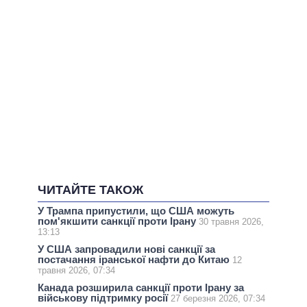
ЧИТАЙТЕ ТАКОЖ
У Трампа припустили, що США можуть
пом'якшити санкції проти Ірану
30 травня 2026,
13:13
У США запровадили нові санкції за
постачання іранської нафти до Китаю
12
травня 2026, 07:34
Канада розширила санкції проти Ірану за
військову підтримку росії
27 березня 2026, 07:34