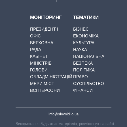
МОНІТОРИНГ
ТЕМАТИКИ
ПРЕЗИДЕНТ І
БІЗНЕС
ОФІС
ЕКОНОМІКА
ВЕРХОВНА
КУЛЬТУРА
РАДА
НАУКА
КАБІНЕТ
НАЦІОНАЛЬНА
МІНІСТРІВ
БЕЗПЕКА
ГОЛОВИ
ПОЛІТИКА
ОБЛАДМІНІСТРАЦІЙ
ПРАВО
МЕРИ МІСТ
СУСПІЛЬСТВО
ВСІ ПЕРСОНИ
ФІНАНСИ
info@slovoidilo.ua
Використання будь-яких матеріалів, розміщених на сайті,