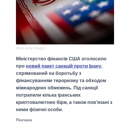
Фото getty images
Міністерство фінансів США оголосило
про
новий пакет санкцій проти Ірану
,
спрямований на боротьбу з
фінансуванням тероризму та обходом
міжнародних обмежень. Під санкції
потрапили кілька іранських
криптовалютних бірж, а також пов’язані з
ними фізичні особи.