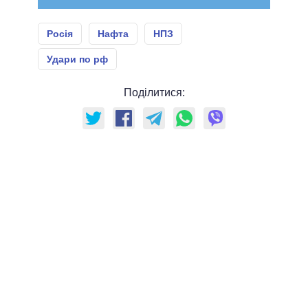
Росія
Нафта
НПЗ
Удари по рф
Поділитися: