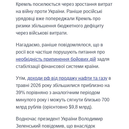
Кремль посилюється через зростання витрат
на війну проти України. Раніше російські
урядовці вже попереджали Кремль про
ризики збільшення бюджетного дефіциту
через військові витрати.
Нагадаємо, раніше повідомлялося, що в
росії все частіше порушують питання про
необхідність припинення бойових дій
задля
стабілізації фінансової системи країни.
Утім,
доходи рф від продажу нафти та газу
в
травні 2026 року збільшилися приблизно на
39% порівняно з аналогічним періодом
минулого року і можуть сягнути близько 700
млрд рублів (орієнтовно $9,8 млрд).
Водночас президент України Володимир
Зеленський повідомив, що внаслідок