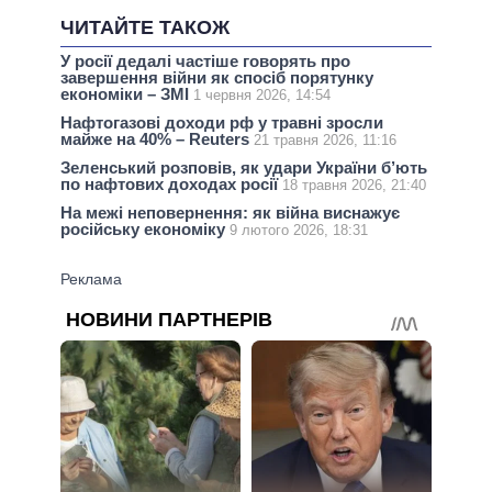
ЧИТАЙТЕ ТАКОЖ
У росії дедалі частіше говорять про
завершення війни як спосіб порятунку
економіки – ЗМІ
1 червня 2026, 14:54
Нафтогазові доходи рф у травні зросли
майже на 40% – Reuters
21 травня 2026, 11:16
Зеленський розповів, як удари України б’ють
по нафтових доходах росії
18 травня 2026, 21:40
На межі неповернення: як війна виснажує
російську економіку
9 лютого 2026, 18:31