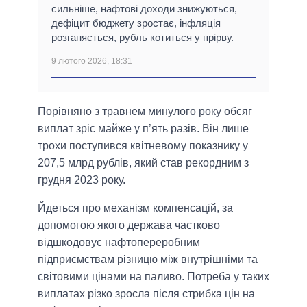
сильніше, нафтові доходи знижуються,
дефіцит бюджету зростає, інфляція
розганяється, рубль котиться у прірву.
9 лютого 2026, 18:31
Порівняно з травнем минулого року обсяг
виплат зріс майже у п’ять разів. Він лише
трохи поступився квітневому показнику у
207,5 млрд рублів, який став рекордним з
грудня 2023 року.
Йдеться про механізм компенсацій, за
допомогою якого держава частково
відшкодовує нафтопереробним
підприємствам різницю між внутрішніми та
світовими цінами на паливо. Потреба у таких
виплатах різко зросла після стрибка цін на