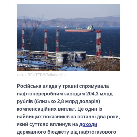
Фото: REUTERS/Tatiana Meel
Російська влада у травні спрямувала
нафтопереробним заводам 204,3 млрд
рублів (близько 2,8 млрд доларів)
компенсаційних виплат. Це один із
найвищих показників за останні два роки,
який суттєво вплинув на
доходи
державного бюджету від нафтогазового