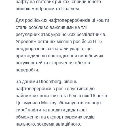
нафту на світових ринках, спричиненого
війною між Іраном та Ізраїлем.
Для російських нафтопереробників ці кошти
стали особливо важливими на тлі
регулярних атак українських безпілотників.
Упродовж останніх місяців російські НПЗ
неодноразово зазнавали ударів, що
призводило до пошкодження виробничих
потужностей та скорочення обсягів
переробки.
За даними Bloomberg, рівень
нафтопереробки в росії опустився до
найнижчих показників за більш ніж 16 років.
Це змусило Москву збільшувати експорт
сирої нафти та вводити додаткові
обмеження на експорт окремих видів
пального, зокрема авіаційного.