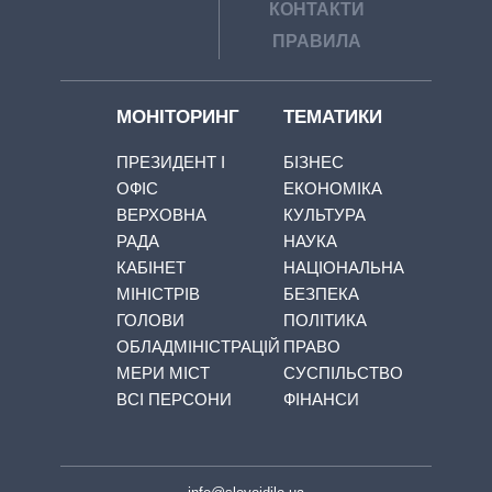
КОНТАКТИ
ПРАВИЛА
МОНІТОРИНГ
ТЕМАТИКИ
ПРЕЗИДЕНТ І
БІЗНЕС
ОФІС
ЕКОНОМІКА
ВЕРХОВНА
КУЛЬТУРА
РАДА
НАУКА
КАБІНЕТ
НАЦІОНАЛЬНА
МІНІСТРІВ
БЕЗПЕКА
ГОЛОВИ
ПОЛІТИКА
ОБЛАДМІНІСТРАЦІЙ
ПРАВО
МЕРИ МІСТ
СУСПІЛЬСТВО
ВСІ ПЕРСОНИ
ФІНАНСИ