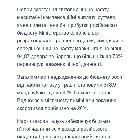
Попри зростання світових цін на нафту,
масштабні компенсаційні виплати суттєво
зменшили потенційні прибутки російського
бюджету. Міністерство фінансів рф
розраховувало травневі податки, виходячи із
середньої ціни на нафту марки Urals на рівні
94,87 долара за барель, що більш ніж на 73%
перевищує показник річної давності.
Загалом чисті надходження до бюджету росії
від нафти та газу у травні становили 678,9
млрд рублів, що на 32% більше, ніж торік.
Водночас у місячному вимірі цей показник
скоротився приблизно на 20%.
Нафтогазова галузь забезпечує близько
п’ятої частини всіх доходів російського
бюджету. При цьому фінансовий тиск на