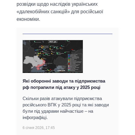
розвідки щодо наслідків українських
«далекобійних санкцій» для російської
економіки.
Які оборонні заводи та підприємства
рф потрапили під атаку у 2025 році
Скільки разів атакували підприємства
російського ВПК у 2025 році та які заводи
були під ударами найчастіше – на
інфографіці.
6 січня 2026, 17:45