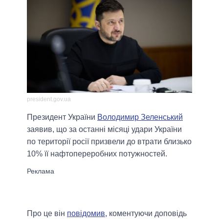
president.gov.ua
Президент України
Володимир Зеленський
заявив, що за останні місяці удари України
по території росії призвели до втрати близько
10% її нафтопереробних потужностей.
Про це він
повідомив
, коментуючи доповідь