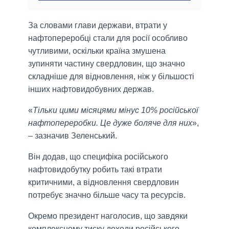
За словами глави держави, втрати у
нафтопереробці стали для росії особливо
чутливими, оскільки країна змушена
зупиняти частину свердловин, що значно
складніше для відновлення, ніж у більшості
інших нафтовидобувних держав.
«
Тільки цими місяцями мінус 10% російської
нафтопереробки. Це дуже боляче для них
»,
– зазначив Зеленський.
Він додав, що специфіка російського
нафтовидобутку робить такі втрати
критичними, а відновлення свердловин
потребує значно більше часу та ресурсів.
Окремо президент наголосив, що завдяки
комплексному тиску доходи російського