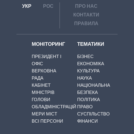
УКР
РОС
ПРО НАС
КОНТАКТИ
ПРАВИЛА
МОНІТОРИНГ
ТЕМАТИКИ
ПРЕЗИДЕНТ І
БІЗНЕС
ОФІС
ЕКОНОМІКА
ВЕРХОВНА
КУЛЬТУРА
РАДА
НАУКА
КАБІНЕТ
НАЦІОНАЛЬНА
МІНІСТРІВ
БЕЗПЕКА
ГОЛОВИ
ПОЛІТИКА
ОБЛАДМІНІСТРАЦІЙ
ПРАВО
МЕРИ МІСТ
СУСПІЛЬСТВО
ВСІ ПЕРСОНИ
ФІНАНСИ