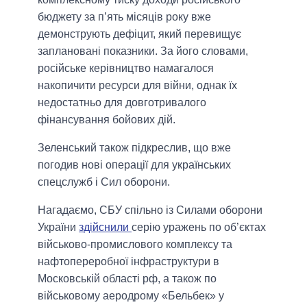
бюджету за п’ять місяців року вже
демонструють дефіцит, який перевищує
заплановані показники. За його словами,
російське керівництво намагалося
накопичити ресурси для війни, однак їх
недостатньо для довготривалого
фінансування бойових дій.
Зеленський також підкреслив, що вже
погодив нові операції для українських
спецслужб і Сил оборони.
Нагадаємо, СБУ спільно із Силами оборони
України
здійснили
серію уражень по об’єктах
військово-промислового комплексу та
нафтопереробної інфраструктури в
Московській області рф, а також по
військовому аеродрому «Бельбек» у