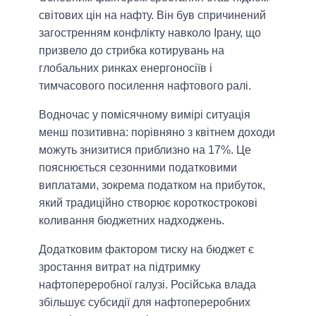
світових цін на нафту. Він був спричинений
загостренням конфлікту навколо Ірану, що
призвело до стрибка котирувань на
глобальних ринках енергоносіїв і
тимчасового посилення нафтового ралі.
Водночас у помісячному вимірі ситуація
менш позитивна: порівняно з квітнем доходи
можуть знизитися приблизно на 17%. Це
пояснюється сезонними податковими
виплатами, зокрема податком на прибуток,
який традиційно створює короткострокові
коливання бюджетних надходжень.
Додатковим фактором тиску на бюджет є
зростання витрат на підтримку
нафтопереробної галузі. Російська влада
збільшує субсидії для нафтопереробних