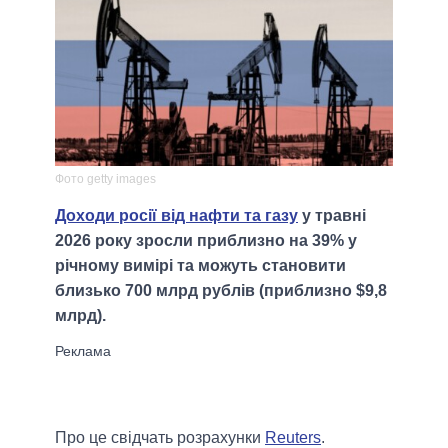
Фото getty images
Доходи росії від нафти та газу
у травні
2026 року зросли приблизно на 39% у
річному вимірі та можуть становити
близько 700 млрд рублів (приблизно $9,8
млрд).
Про це свідчать розрахунки
Reuters
.