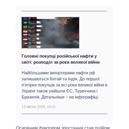
Головні покупці російської нафти у
світі: розподіл за роки великої війни
Найбільшими імпортерами нафти рф
залишаються Китай та Індія. До першої
п'ятірки покупців за всі роки великої війни в
Україні також увійшли ЄС, Туреччина і
Бразилія. Детальніше – на інфографіці.
13 квітня 2026, 16:51
Основним фактором зростання став підйом