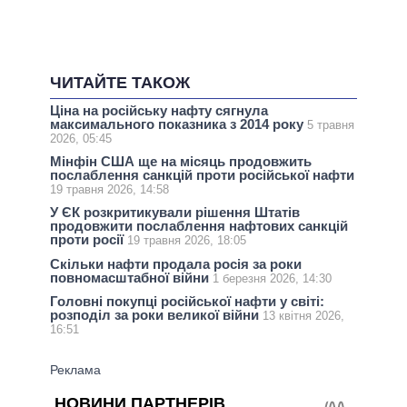
ЧИТАЙТЕ ТАКОЖ
Ціна на російську нафту сягнула
максимального показника з 2014 року
5 травня
2026, 05:45
Мінфін США ще на місяць продовжить
послаблення санкцій проти російської нафти
19 травня 2026, 14:58
У ЄК розкритикували рішення Штатів
продовжити послаблення нафтових санкцій
проти росії
19 травня 2026, 18:05
Скільки нафти продала росія за роки
повномасштабної війни
1 березня 2026, 14:30
Головні покупці російської нафти у світі:
розподіл за роки великої війни
13 квітня 2026,
16:51