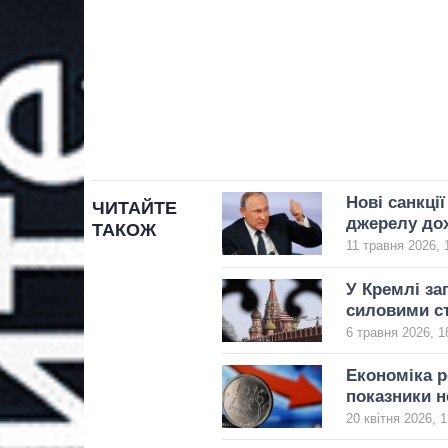
Нові санкці
ЧИТАЙТЕ
джерелу дох
ТАКОЖ
11 травня 2026, 
У Кремлі за
силовими с
6 травня 2026, 1
Економіка р
показники н
20 квітня 2026, 1