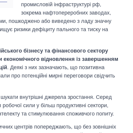
промисловій інфраструктурі рф,
зокрема нафтопереробних заводах,
ками, пошкоджено або виведено з ладу значну
ищує ризики дефіциту пального та тиску на
ійського бізнесу та фінансового сектору
ви економічного відновлення із завершенням
цій
. Деякі з них зазначають, що позитивна
нали про потенційні мирні переговори свідчить
 шукати внутрішні джерела зростання. Серед
 робочої сили у більш продуктивні сектори,
нтелекту та стимулювання споживчого попиту.
ичних центрів попереджають, що без зовнішніх