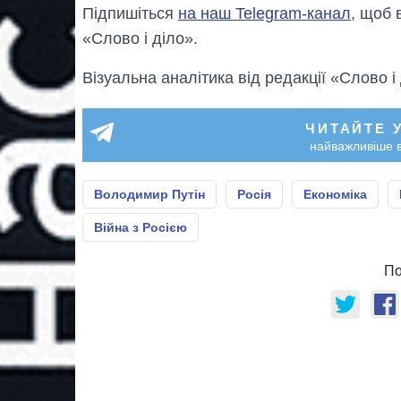
Підпишіться
на наш Telegram-канал
, щоб 
«Слово і діло».
Візуальна аналітика від редакції «Слово і
ЧИТАЙТЕ 
найважливіше в
Володимир Путін
Росія
Економіка
Війна з Росією
По