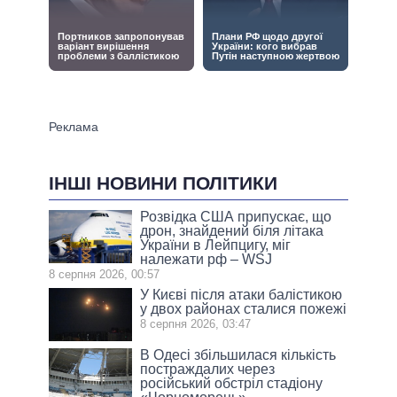
ІНШІ НОВИНИ ПОЛІТИКИ
Розвідка США припускає, що
дрон, знайдений біля літака
України в Лейпцигу, міг
належати рф – WSJ
8 серпня 2026, 00:57
У Києві після атаки балістикою
у двох районах сталися пожежі
8 серпня 2026, 03:47
В Одесі збільшилася кількість
постраждалих через
російський обстріл стадіону