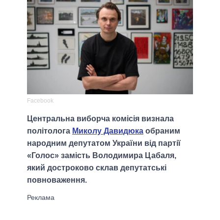
Facebook
Центральна виборча комісія визнала
політолога
Миколу Давидюка
обраним
народним депутатом України від партії
«Голос» замість Володимира Цабаля,
який достроково склав депутатські
повноваження.