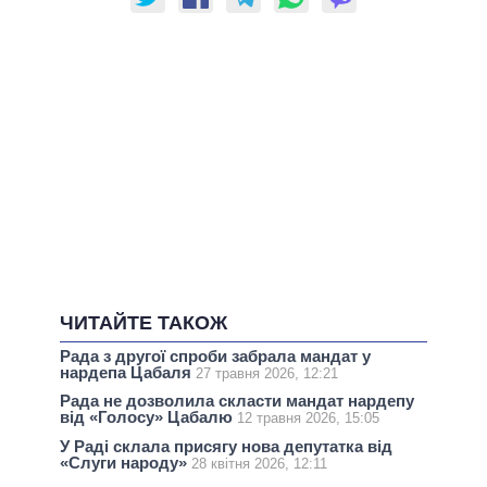
ЧИТАЙТЕ ТАКОЖ
Рада з другої спроби забрала мандат у
нардепа Цабаля
27 травня 2026, 12:21
Рада не дозволила скласти мандат нардепу
від «Голосу» Цабалю
12 травня 2026, 15:05
У Раді склала присягу нова депутатка від
«Слуги народу»
28 квітня 2026, 12:11