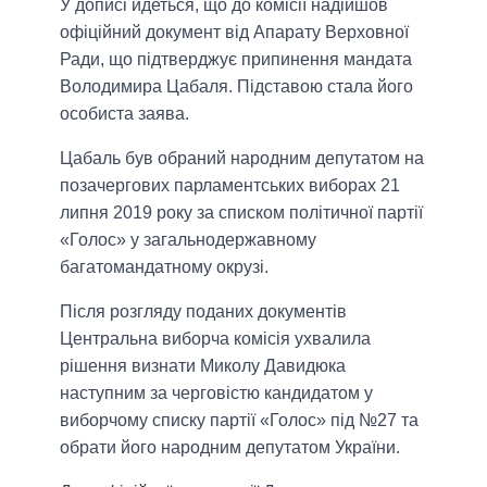
У дописі йдеться, що до комісії надійшов
офіційний документ від Апарату Верховної
Ради, що підтверджує припинення мандата
Володимира Цабаля. Підставою стала його
особиста заява.
Цабаль був обраний народним депутатом на
позачергових парламентських виборах 21
липня 2019 року за списком політичної партії
«Голос» у загальнодержавному
багатомандатному окрузі.
Після розгляду поданих документів
Центральна виборча комісія ухвалила
рішення визнати Миколу Давидюка
наступним за черговістю кандидатом у
виборчому списку партії «Голос» під №27 та
обрати його народним депутатом України.