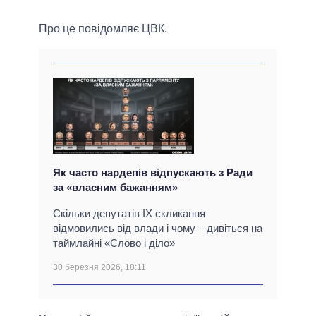
Про це повідомляє ЦВК.
Як часто нардепів відпускають з Ради
за «власним бажанням»
Скільки депутатів IX скликання
відмовились від влади і чому – дивіться на
таймлайні «Слово і діло»
30 березня 2026, 18:11