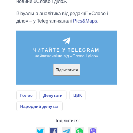
новини «Слово і діло».
Візуальна аналітика від редакції «Слово і
діло» – у Telegram-каналі
Pics&Maps
.
ЧИТАЙТЕ У TELEGRAM
найважливіше від «Слово і діло»
Підписатися
Голос
Депутати
ЦВК
Народний депутат
Поділитися: