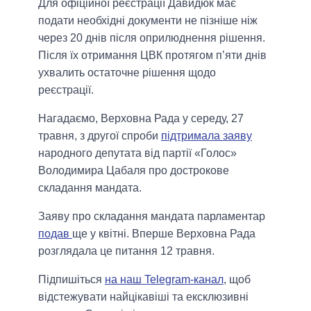
Для офіційної реєстрації Давидюк має
подати необхідні документи не пізніше ніж
через 20 днів після оприлюднення рішення.
Після їх отримання ЦВК протягом п’яти днів
ухвалить остаточне рішення щодо
реєстрації.
Нагадаємо, Верховна Рада у середу, 27
травня, з другої спроби
підтримала заяву
народного депутата від партії «Голос»
Володимира Цабаля про дострокове
складання мандата.
Заяву про складання мандата парламентар
подав
ще у квітні. Вперше Верховна Рада
розглядала це питання 12 травня.
Підпишіться
на наш Telegram-канал
, щоб
відстежувати найцікавіші та ексклюзивні