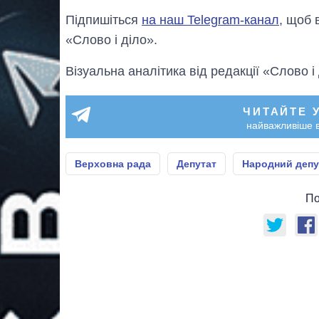
Підпишіться
на наш Telegram-канал
, щоб 
«Слово і діло».
Візуальна аналітика від редакції «Слово і
ЧИТАЙТЕ 
найважливіше в
Верховна рада
Депутат
Народний депу
По