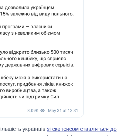
ільшість українців
зі скепсисом ставляться до