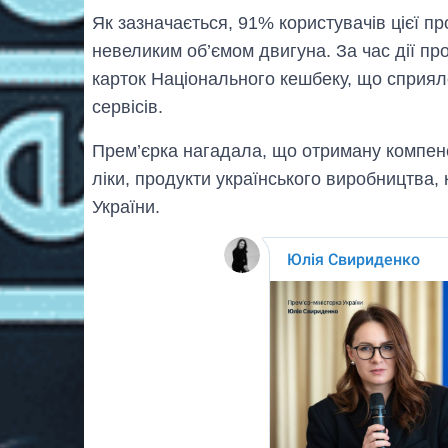
Як зазначається, 91% користувачів цієї п
невеликим об’ємом двигуна. За час дії пр
карток Національного кешбеку, що сприя
сервісів.
Прем’єрка нагадала, що отриману компенс
ліки, продукти українського виробництва,
України.