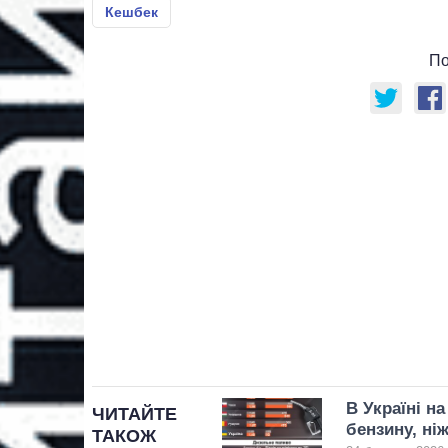
Кешбек
По
В Україні н
ЧИТАЙТЕ
бензину, ні
ТАКОЖ