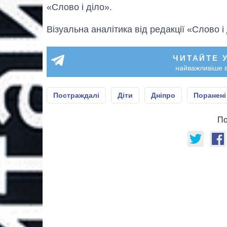
«Слово і діло».
Візуальна аналітика від редакції «Слово і
ЧИТАЙТЕ 
найважливіше в
Постраждалі
Діти
Дніпро
Поранені
По