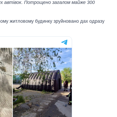
их автівок. Потрощено загалом майже 300
вому житловому будинку зруйновано дах одразу