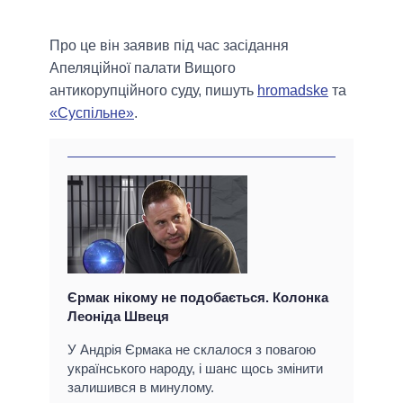
Про це він заявив під час засідання
Апеляційної палати Вищого
антикорупційного суду, пишуть
hromadske
та
«Суспільне»
.
Єрмак нікому не подобається. Колонка
Леоніда Швеця
У Андрія Єрмака не склалося з повагою
українського народу, і шанс щось змінити
залишився в минулому.