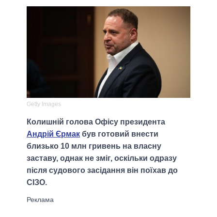
Getty Images
Колишній голова Офісу президента
Андрій Єрмак
був готовий внести
близько 10 млн гривень на власну
заставу, однак не зміг, оскільки одразу
після судового засідання він поїхав до
СІЗО.