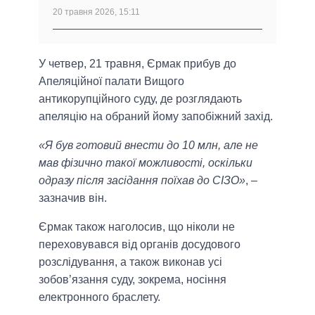
20 травня 2026, 15:11
У четвер, 21 травня, Єрмак прибув до
Апеляційної палати Вищого
антикорупційного суду, де розглядають
апеляцію на обраний йому запобіжний захід.
«Я був готовий внести до 10 млн, але не
мав фізично такої можливості, оскільки
одразу після засідання поїхав до СІЗО»
, –
зазначив він.
Єрмак також наголосив, що ніколи не
переховувався від органів досудового
розслідування, а також виконав усі
зобов’язання суду, зокрема, носіння
електронного браслету.