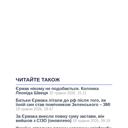
ЧИТАЙТЕ ТАКОЖ
Єрмак нікому не подобається. Колонка
Леоніда Швеця
20 травня 2026, 15:11
Батьки Єрмака літали до рф після того, як
їхній син став помічником Зеленського – ЗМІ
19 травня 2026, 18:47
За Єрмака внесли повну суму застави, він
вийшов з СІЗО (оновлено)
18 травня 2026, 09:19